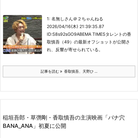
1: 名無しさん＠２ちゃんねる
2026/04/16(木) 21:39:35.87
ID:S8s92sGO9
ABEMA TIMES
タレントの香
取慎吾（49）の最新オフショットが公開さ
れ、反響が寄せられている。
記事を読む
香取慎吾、天野ひ ...
稲垣吾郎・草彅剛・香取慎吾の主演映画「バナ穴
BANA_ANA」初夏に公開