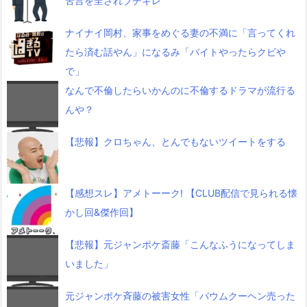
苦言を呈されブチギレ
ナイナイ岡村、家事をめぐる妻の不満に「言ってくれ
たら済む話やん」になるみ「バイトやったらクビや
で」
なんで不倫したらいかんのに不倫するドラマが流行る
んや？
【悲報】クロちゃん、とんでもないツイートをする
【感想スレ】アメトーーク! 【CLUB配信で見られる懐
かし回&傑作回】
【悲報】元ジャンポケ斎藤「こんなふうになってしま
いました」
元ジャンポケ斉藤の被害女性「バウムクーヘン売った