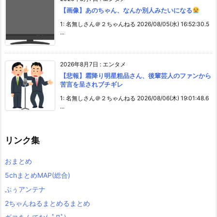
【画像】あのちゃん、なんか別人みたいになる
1: 名無しさん＠２ちゃんねる 2026/08/05(水) 16:52:30.5
...
2026年8月7日
:
エンタメ
【悲報】霜降り明星粗品さん、後輩芸人のファンから
苦言を呈されブチギレ
1: 名無しさん＠２ちゃんねる 2026/08/06(木) 19:01:48.6
...
リンク集
おまとめ
5chまとめMAP(総合)
ぷぅアンテナ
2ちゃんねるまとめるまとめ