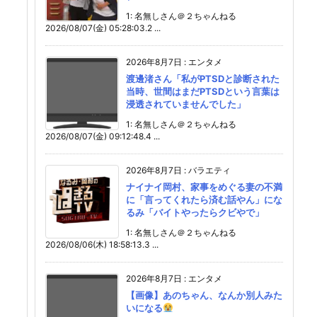
1: 名無しさん＠２ちゃんねる
2026/08/07(金) 05:28:03.2 ...
2026年8月7日
:
エンタメ
渡邊渚さん「私がPTSDと診断された
当時、世間はまだPTSDという言葉は
浸透されていませんでした」
1: 名無しさん＠２ちゃんねる
2026/08/07(金) 09:12:48.4 ...
2026年8月7日
:
バラエティ
ナイナイ岡村、家事をめぐる妻の不満
に「言ってくれたら済む話やん」にな
るみ「バイトやったらクビやで」
1: 名無しさん＠２ちゃんねる
2026/08/06(木) 18:58:13.3 ...
2026年8月7日
:
エンタメ
【画像】あのちゃん、なんか別人みた
いになる