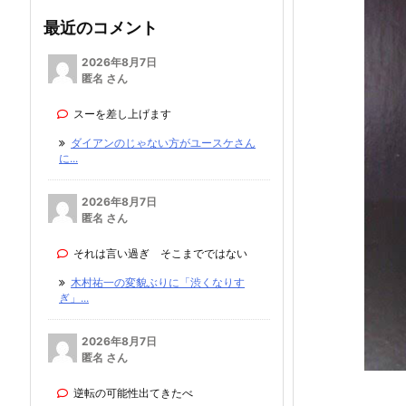
最近のコメント
2026年8月7日
匿名 さん
スーを差し上げます
ダイアンのじゃない方がユースケさん
に...
2026年8月7日
匿名 さん
それは言い過ぎ そこまでではない
木村祐一の変貌ぶりに「渋くなりす
ぎ」...
2026年8月7日
匿名 さん
逆転の可能性出てきたべ