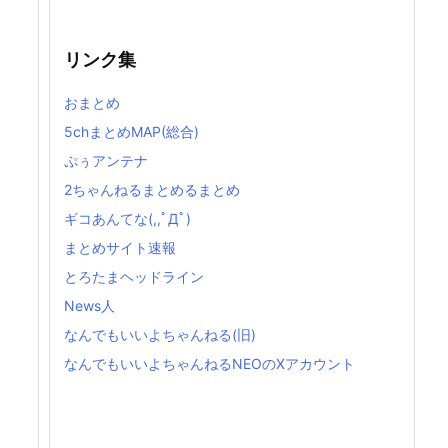
リンク集
おまとめ
5chまとめMAP(総合)
ぷぅアンテナ
2ちゃんねるまとめるまとめ
ギコあんてな(,,ﾟДﾟ)
まとめサイト速報
とろたまヘッドライン
News人
なんでもいいよちゃんねる(旧)
なんでもいいよちゃんねるNEOのXアカウント