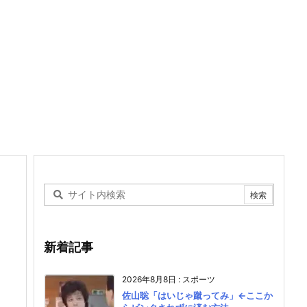
新着記事
2026年8月8日
:
スポーツ
佐山聡「はいじゃ蹴ってみ」←ここか