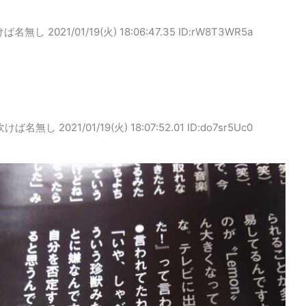
けば名無し
2021/01/19(火) 18:06:47.35 ID:rW8T3WR5a
吹けば名無し
2021/01/19(火) 18:07:52.01 ID:do7sr5Uc0