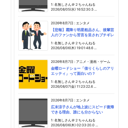
1: 名無しさん＠２ちゃんねる
2026/08/05(水) 16:52:30.5 ...
2026年8月7日
:
エンタメ
【悲報】霜降り明星粗品さん、後輩芸
人のファンから苦言を呈されブチギレ
1: 名無しさん＠２ちゃんねる
2026/08/06(木) 19:01:48.6 ...
2026年8月7日
:
アニメ・漫画・ゲーム
金曜ロードショー「借りくらしのアリ
エッティ」って面白いの？
1: 名無しさん＠２ちゃんねる
2026/08/07(金) 11:23:22.6 ...
2026年8月7日
:
エンタメ
広末涼子さんが地上波にスピード復帰
できる理由、誰にも分からない
1: 名無しさん＠２ちゃんねる
2026/08/06(木) 02:33:20.0 ...