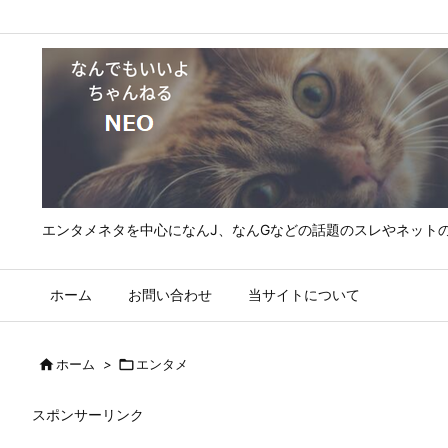
エンタメネタを中心になんJ、なんGなどの話題のスレやネット
ホーム
お問い合わせ
当サイトについて

ホーム
>

エンタメ
スポンサーリンク