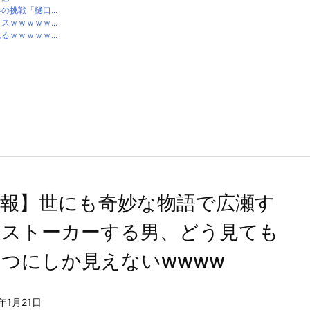
挑戦「樋口...
ｗｗｗｗｗ...
ｗｗｗｗｗ...
悲報】世にも奇妙な物語で広瀬す
をストーカーする男、どう見ても
つにしか見えないwwww
1年1月21日