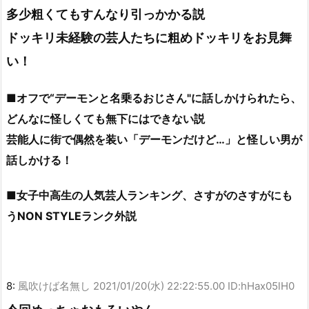
多少粗くてもすんなり引っかかる説
ドッキリ未経験の芸人たちに粗めドッキリをお見舞
い！
■オフで“デーモンと名乗るおじさん"に話しかけられたら、
どんなに怪しくても無下にはできない説
芸能人に街で偶然を装い「デーモンだけど…」と怪しい男が
話しかける！
■女子中高生の人気芸人ランキング、さすがのさすがにも
うNON STYLEランク外説
8:
風吹けば名無し
2021/01/20(水) 22:22:55.00 ID:hHax05lH0