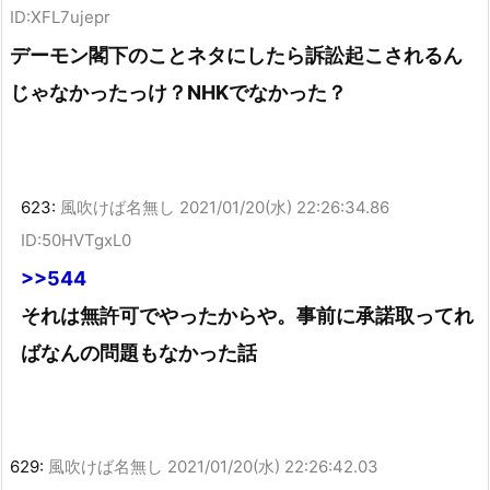
ID:XFL7ujepr
デーモン閣下のことネタにしたら訴訟起こされるん
じゃなかったっけ？NHKでなかった？
623:
風吹けば名無し
2021/01/20(水) 22:26:34.86
ID:50HVTgxL0
>>544
それは無許可でやったからや。事前に承諾取ってれ
ばなんの問題もなかった話
629:
風吹けば名無し
2021/01/20(水) 22:26:42.03