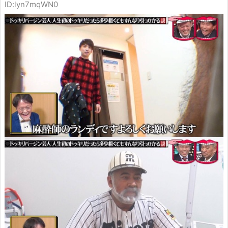
ID:lyn7mqWN0