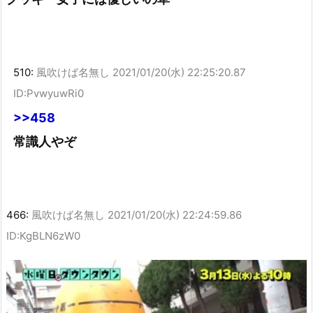
510:
風吹けば名無し
2021/01/20(水) 22:25:20.87
ID:PvwyuwRi0
>>458
常識人やぞ
466:
風吹けば名無し
2021/01/20(水) 22:24:59.86
ID:KgBLN6zW0