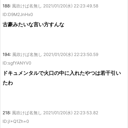
188:
風吹けば名無し
2021/01/20(水) 22:23:49.58
ID:D9M2JnHx0
古豪みたいな言い方すんな
194:
風吹けば名無し
2021/01/20(水) 22:23:50.59
ID:sgfYANYV0
ドキュメンタルで火口の中に入れたやつは若干引い
たわ
218:
風吹けば名無し
2021/01/20(水) 22:23:53.82
ID:jI+Q1Zh+0