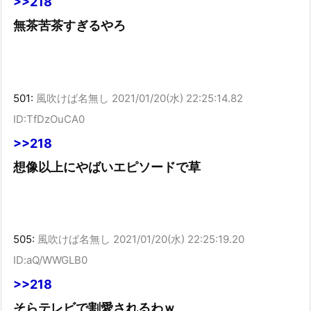
>>218
無茶苦茶すぎるやろ
501:
風吹けば名無し
2021/01/20(水) 22:25:14.82
ID:TfDzOuCA0
>>218
想像以上にやばいエピソードで草
505:
風吹けば名無し
2021/01/20(水) 22:25:19.20
ID:aQ/WWGLB0
>>218
そらテレビで割愛されるわｗ