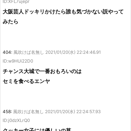
ID:XFL7ujepr
大阪芸人ドッキリかけたら誰も気づかない説やって
みたら
404:
風吹けば名無し
2021/01/20(水) 22:24:46.91
ID:w9HUi22D0
チャンス大城で一番おもろいのは
セミを食べるエンヤ
458:
風吹けば名無し
2021/01/20(水) 22:24:57.93
ID:j0dzXLrQ0
クッキー女子には優しいの草