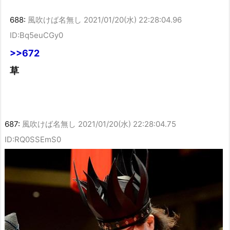
688:
風吹けば名無し
2021/01/20(水) 22:28:04.96
ID:Bq5euCGy0
>>672
草
687:
風吹けば名無し
2021/01/20(水) 22:28:04.75
ID:RQ0SSEmS0