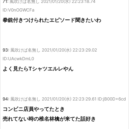
71:
風吹けば名無し
2021/01/20(水) 22:23:18.74
ID:V0nOGWCFa
拳銃付きつけられたエピソード聞きたいわ
93:
風吹けば名無し
2021/01/20(水) 22:23:29.02
ID:UAcwkDmL0
よく見たらTシャツエルレやん
94:
風吹けば名無し
2021/01/20(水) 22:23:29.61 ID:jB00D+6cd
コンビニ店員やってたとき
売れてない時の椎名林檎が来てた話好き