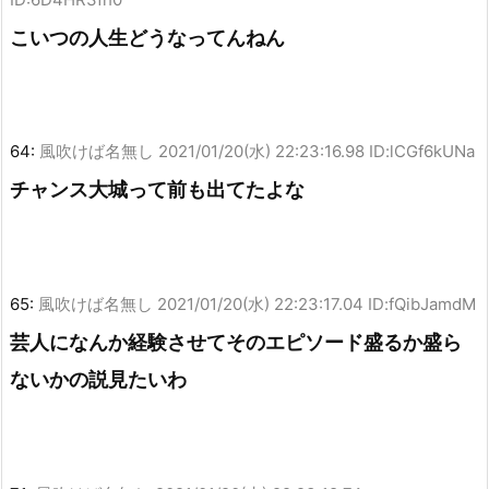
こいつの人生どうなってんねん
64:
風吹けば名無し
2021/01/20(水) 22:23:16.98 ID:lCGf6kUNa
チャンス大城って前も出てたよな
65:
風吹けば名無し
2021/01/20(水) 22:23:17.04 ID:fQibJamdM
芸人になんか経験させてそのエピソード盛るか盛ら
ないかの説見たいわ