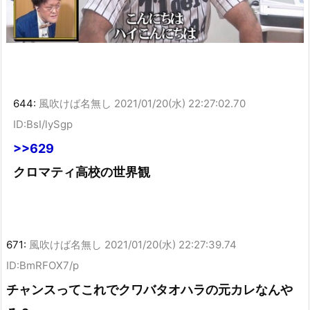
644:
風吹けば名無し
2021/01/20(水) 22:27:02.70
ID:BsI/lySgp
>>629
クロマティ高校の世界観
671:
風吹けば名無し
2021/01/20(水) 22:27:39.74
ID:BmRFOX7/p
チャンスってこれでクワバタオハラの元カレなんや