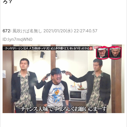
ろ？
672:
風吹けば名無し
2021/01/20(水) 22:27:40.57
ID:lyn7mqWN0