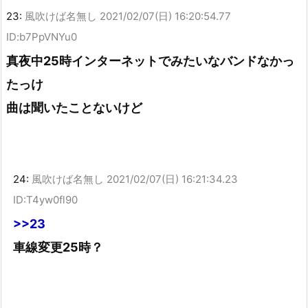
23:
風吹けば名無し
2021/02/07(日) 16:20:54.77
ID:b7PpVNYu0
真夜中25時インターネットでみたいなバンドなかっ
たっけ
曲は聞いたことないけど
24:
風吹けば名無し
2021/02/07(日) 16:21:34.23
ID:T4yw0fl90
>>23
車線変更25時？