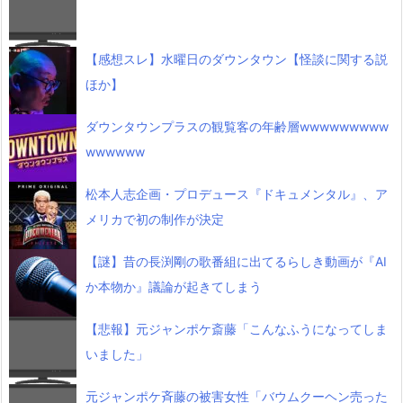
【感想スレ】水曜日のダウンタウン【怪談に関する説
ほか】
ダウンタウンプラスの観覧客の年齢層wwwwwwwww
wwwwww
松本人志企画・プロデュース『ドキュメンタル』、ア
メリカで初の制作が決定
【謎】昔の長渕剛の歌番組に出てるらしき動画が『AI
か本物か』議論が起きてしまう
【悲報】元ジャンポケ斎藤「こんなふうになってしま
いました」
元ジャンポケ斉藤の被害女性「バウムクーヘン売った