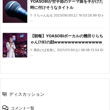
YOASOBIが空手部のテーマ曲を手がけた
時に付けそうなタイトル
1: ５ちゃんねる 2023/09/30(土) 16:03:26.99 ID:x
...
【朗報】YOASOBIボーカルの幾田りらち
ゃん(19)の顔wwwwwwwwwwwwww
1: 風吹けば名無し 2021/01/30(土) 08:08:13.54 ID:
...
ディスカッション
コメント一覧