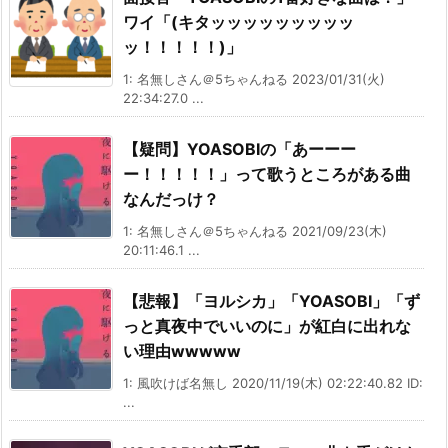
ワイ「(キタッッッッッッッッッ
ッ！！！！！)」
1: 名無しさん＠5ちゃんねる 2023/01/31(火)
22:34:27.0 ...
【疑問】YOASOBIの「あーーー
ー！！！！！」って歌うところがある曲
なんだっけ？
1: 名無しさん＠5ちゃんねる 2021/09/23(木)
20:11:46.1 ...
【悲報】「ヨルシカ」「YOASOBI」「ず
っと真夜中でいいのに」が紅白に出れな
い理由wwwww
1: 風吹けば名無し 2020/11/19(木) 02:22:40.82 ID:
...