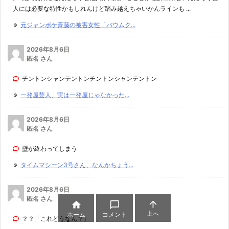
人には必要な特性かもしれんけど踏み越えちゃいかんラインも ...
元ジャンポケ斉藤の被害女性「バウムク...
2026年8月6日
匿名 さん
チントンシャンテントンチントンシャンテントン
一発屋芸人、実は一発屋じゃなかった...
2026年8月6日
匿名 さん
壁が終わってしまう
タイムマシーン3号さん、なんかちょう...
2026年8月6日
匿名 さん



上へ
ホーム
コメント
？？「これどうなん？」