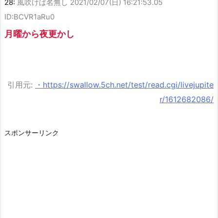
28:
風吹けば名無し
2021/02/07(日) 16:21:53.05
ID:BCVR1aRu0
月曜から夜更かし
引用元:
・https://swallow.5ch.net/test/read.cgi/livejupite
r/1612682086/
スポンサーリンク