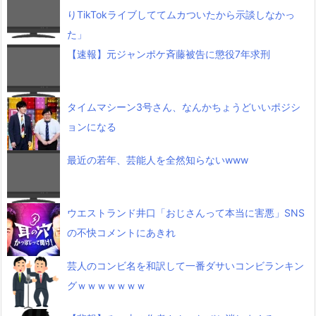
りTikTokライブしててムカついたから示談しなかっ
た」
【速報】元ジャンポケ斉藤被告に懲役7年求刑
タイムマシーン3号さん、なんかちょうどいいポジシ
ョンになる
最近の若年、芸能人を全然知らないwww
ウエストランド井口「おじさんって本当に害悪」SNS
の不快コメントにあきれ
芸人のコンビ名を和訳して一番ダサいコンビランキン
グｗｗｗｗｗｗｗ