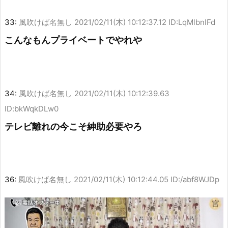
33:
風吹けば名無し
2021/02/11(木) 10:12:37.12 ID:LqMlbnIFd
こんなもんプライベートでやれや
34:
風吹けば名無し
2021/02/11(木) 10:12:39.63
ID:bkWqkDLw0
テレビ離れの今こそ紳助必要やろ
36:
風吹けば名無し
2021/02/11(木) 10:12:44.05 ID:/abf8WJDp