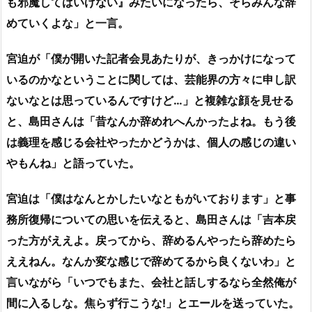
も邪魔してはいけない』みたいになったら、そらみんな辞
めていくよな」と一言。
宮迫が「僕が開いた記者会見あたりが、きっかけになって
いるのかなということに関しては、芸能界の方々に申し訳
ないなとは思っているんですけど…」と複雑な顔を見せる
と、島田さんは「昔なんか辞めれへんかったよね。もう後
は義理を感じる会社やったかどうかは、個人の感じの違い
やもんね」と語っていた。
宮迫は「僕はなんとかしたいなともがいております」と事
務所復帰についての思いを伝えると、島田さんは「吉本戻
った方がええよ。戻ってから、辞めるんやったら辞めたら
ええねん。なんか変な感じで辞めてるから良くないわ」と
言いながら「いつでもまた、会社と話しするなら全然俺が
間に入るしな。焦らず行こうな!」とエールを送っていた。