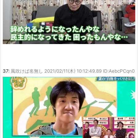
37:
風吹けば名無し
2021/02/11(木) 10:12:49.89 ID:AebcPCqn0