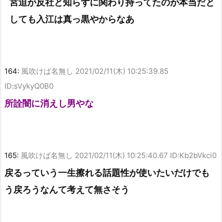
宮迫が反社と知らずに関わり持ってたのが本当だと
しても入江は真っ黒やからなあ
164:
風吹けば名無し
2021/02/11(木) 10:25:39.85
ID:sVykyQ0B0
所詮闇に消えし男やな
165:
風吹けば名無し
2021/02/11(木) 10:25:40.67 ID:Kb2bVkci0
戻るっていう一生擦れる話題性が使いたいだけでも
う戻ろうなんて考えて無さそう