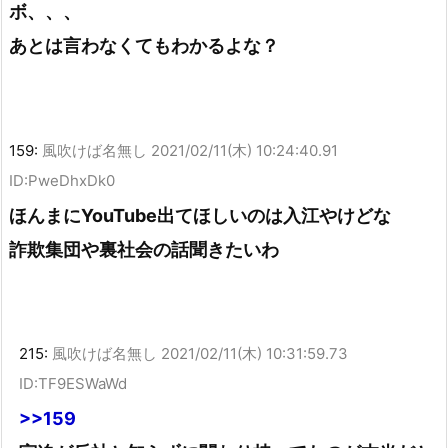
ボ、、、
あとは言わなくてもわかるよな？
159:
風吹けば名無し
2021/02/11(木) 10:24:40.91
ID:PweDhxDk0
ほんまにYouTube出てほしいのは入江やけどな
詐欺集団や裏社会の話聞きたいわ
215:
風吹けば名無し
2021/02/11(木) 10:31:59.73
ID:TF9ESWaWd
>>159