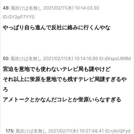
48:
風吹けば名無し
2021/02/11(木) 10:14:03.92
ID:GY2pP7YY0
やっぱり自ら進んで反社に絡みに行くんやな
50:
風吹けば名無し
2021/02/11(木) 10:14:16.89 ID:dXspzUB8M
宮迫を意地でも使わないテレビ局も謎やけど
それ以上に蛍原を意地でも残すテレビ局謎すぎるや
ろ
アメトークとかなんだコレとか蛍原いらなすぎる
175:
風吹けば名無し
2021/02/11(木) 10:27:48.41 ID:rjAi/QYyd