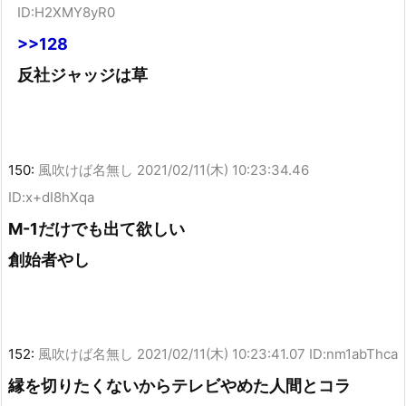
ID:H2XMY8yR0
>>128
反社ジャッジは草
150:
風吹けば名無し
2021/02/11(木) 10:23:34.46
ID:x+dI8hXqa
M-1だけでも出て欲しい
創始者やし
152:
風吹けば名無し
2021/02/11(木) 10:23:41.07 ID:nm1abThca
縁を切りたくないからテレビやめた人間とコラ