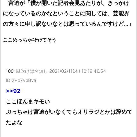
宮迫が「僕が開いた記者会見あたりが、きっかけ
になっているのかなということに関しては、芸能界
の方々に申し訳ないなとは思っているんですけど…」
ここめっちゃﾆﾁｬｯてそう
100:
風吹けば名無し
2021/02/11(木) 10:19:46.54
ID:2+b7vbBva
>>92
ここほんまキモい
ぶっちゃけ宮迫がいなくてもオリラジとかは辞めて
たよな