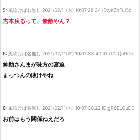
5:
風吹けば名無し
2021/02/11(木) 10:07:28.34 ID:yKZnFuj5d
吉本戻るって、素敵やん？
6:
風吹けば名無し
2021/02/11(木) 10:07:33.40 ID:xf0LQnRQa
紳助さんまが味方の宮迫
まっつんの敗けやね
8:
風吹けば名無し
2021/02/11(木) 10:07:38.22 ID:gR6ELGuD0
お前はもう関係ねえだろ