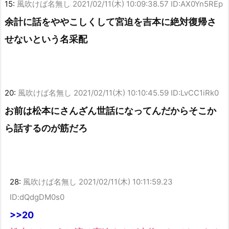
15:
風吹けば名無し
2021/02/11(木) 10:09:38.57 ID:AX0Yn5REp
余計に話をややこしくして宮迫を吉本に絶対復帰さ
せないという名采配
20:
風吹けば名無し
2021/02/11(木) 10:10:45.59 ID:LvCC1iRk0
お前は松本にさんざん世話になってんだからそこか
ら話するのが筋だろ
28:
風吹けば名無し
2021/02/11(木) 10:11:59.23
ID:dQdgDM0s0
>>20