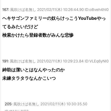
167:
風吹けば名無し
2021/02/11(木) 10:26:44.90 ID:oBveh4hI0
ヘキサゴンファミリーの奴らけっこうYouTubeやっ
てるみたいだけど
検索かけたら登録者数がみんな悲惨
191:
風吹けば名無し
2021/02/11(木) 10:29:23.84 ID:VLEq6yNl0
紳助は潔いとはなんやったのか
未練タラタラなんかこいつ
205:
風吹けば名無し
2021/02/11(木) 10:30:35.50