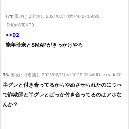
171:
風吹けば名無し
2021/02/11(木) 10:27:09.95
ID:KstWfEKT0
>>92
能年玲奈とSMAPがきっかけやろ
93:
風吹けば名無し
2021/02/11(木) 10:19:07.46 ID:ie+yidc70
半グレと付き合ってるからやめさせられたのにつべ
で詐欺師と半グレとばっか付き合ってるのはアホな
んか？