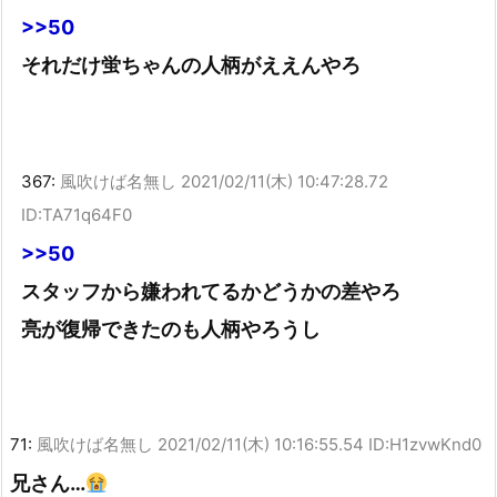
>>50
それだけ蛍ちゃんの人柄がええんやろ
367:
風吹けば名無し
2021/02/11(木) 10:47:28.72
ID:TA71q64F0
>>50
スタッフから嫌われてるかどうかの差やろ
亮が復帰できたのも人柄やろうし
71:
風吹けば名無し
2021/02/11(木) 10:16:55.54 ID:H1zvwKnd0
兄さん…