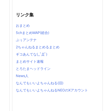
リンク集
おまとめ
5chまとめMAP(総合)
ぷぅアンテナ
2ちゃんねるまとめるまとめ
ギコあんてな(,,ﾟДﾟ)
まとめサイト速報
とろたまヘッドライン
News人
なんでもいいよちゃんねる(旧)
なんでもいいよちゃんねるNEOのXアカウント