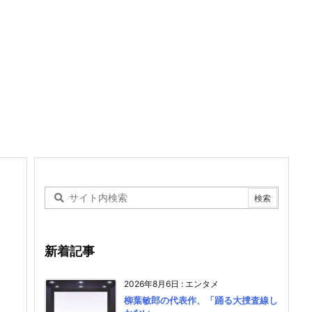
新着記事
2026年8月6日
:
エンタメ
柳葉敏郎の代表作、「踊る大捜査線し