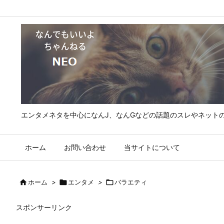
エンタメネタを中心になんJ、なんGなどの話題のスレやネット
ホーム
お問い合わせ
当サイトについて

ホーム
>

エンタメ
>

バラエティ
スポンサーリンク