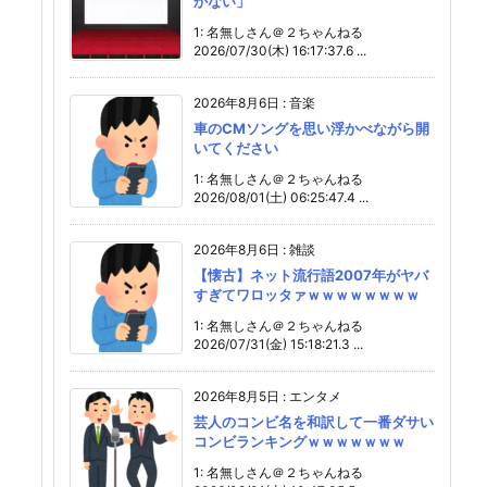
かない」
1: 名無しさん＠２ちゃんねる
2026/07/30(木) 16:17:37.6 ...
2026年8月6日
:
音楽
車のCMソングを思い浮かべながら開
いてください
1: 名無しさん＠２ちゃんねる
2026/08/01(土) 06:25:47.4 ...
2026年8月6日
:
雑談
【懐古】ネット流行語2007年がヤバ
すぎてワロッタァｗｗｗｗｗｗｗｗ
1: 名無しさん＠２ちゃんねる
2026/07/31(金) 15:18:21.3 ...
2026年8月5日
:
エンタメ
芸人のコンビ名を和訳して一番ダサい
コンビランキングｗｗｗｗｗｗｗ
1: 名無しさん＠２ちゃんねる