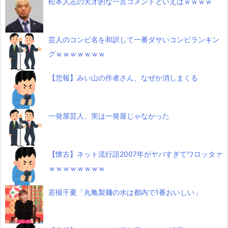
松本人志の天才的な一言コメントといえばｗｗｗｗ
芸人のコンビ名を和訳して一番ダサいコンビランキン
グｗｗｗｗｗｗｗ
【悲報】みい山の作者さん、なぜか消しまくる
一発屋芸人、実は一発屋じゃなかった
【懐古】ネット流行語2007年がヤバすぎてワロッタァ
ｗｗｗｗｗｗｗｗ
若槻千夏「丸亀製麺の水は都内で1番おいしい」