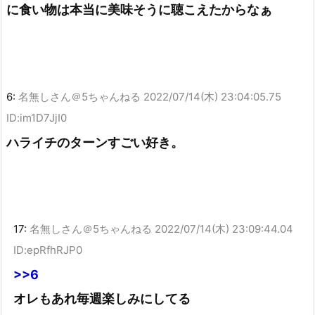
に食い物は本当に美味そうに聴こえたからなぁ
6:
名無しさん＠5ちゃんねる
2022/07/14(木) 23:04:05.75
ID:im1D7JjI0
ハライチのターンすごい好き。
17:
名無しさん＠5ちゃんねる
2022/07/14(木) 23:09:44.04
ID:epRfhRJP0
>>6
オレもあれ毎週楽しみにしてる