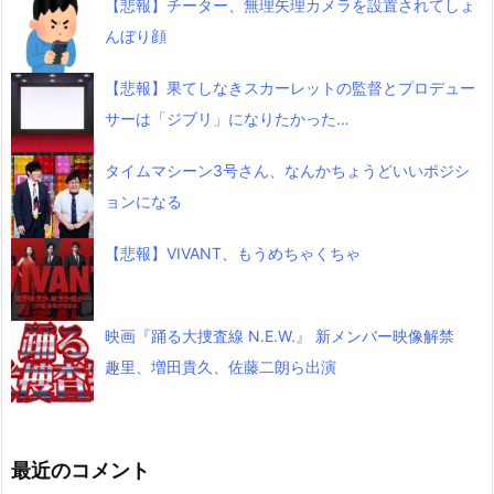
【悲報】チーター、無理矢理カメラを設置されてしょ
んぼり顔
【悲報】果てしなきスカーレットの監督とプロデュー
サーは「ジブリ」になりたかった…
タイムマシーン3号さん、なんかちょうどいいポジシ
ョンになる
【悲報】VIVANT、もうめちゃくちゃ
映画『踊る大捜査線 N.E.W.』 新メンバー映像解禁
趣里、増田貴久、佐藤二朗ら出演
最近のコメント