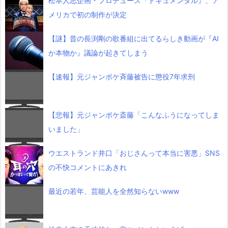
松本人志企画・プロデュース『ドキュメンタル』、ア
メリカで初の制作が決定
【謎】昔の長渕剛の歌番組に出てるらしき動画が『AI
か本物か』議論が起きてしまう
【速報】元ジャンポケ斉藤被告に懲役7年求刑
【悲報】元ジャンポケ斎藤「こんなふうになってしま
いました」
ウエストランド井口「おじさんって本当に害悪」SNS
の不快コメントにあきれ
最近の若年、芸能人を全然知らないwww