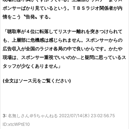
ポンサーばかり見ているという。ＴＢＳラジオ関係者が内
情をこう〝告発〟する。
「聴取率が４位に転落してリスナー離れを突きつけられて
も、上層部に危機感は感じられません。スポンサーからの
広告収入が全国のラジオ各局の中で良いからです。かたや
現場は、スポンサー重視でいいのか…と疑問に思っているス
タッフが少なくありません」
(全文はソース元をご覧ください)
3:
名無しさん＠5ちゃんねる
2022/07/14(木) 23:02:56.75
ID:xtcWPtE10