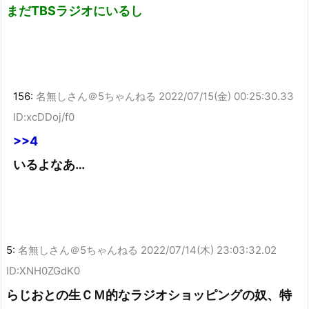
まだTBSラジオにいるし
156:
名無しさん＠5ちゃんねる
2022/07/15(金) 00:25:30.33
ID:xcDDoj/f0
>>4
いるよなあ…
5:
名無しさん＠5ちゃんねる
2022/07/14(木) 23:03:32.02
ID:XNH0ZGdK0
らじおとの生ＣＭ的なラジオショッピングの奴、特