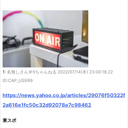
1:
名無しさん＠5ちゃんねる
2022/07/14(木) 23:00:18.22
ID:CAP_USER9
https://news.yahoo.co.jp/articles/29076f50322f
2a616e1fc50c32d92078e7c98462
東スポ