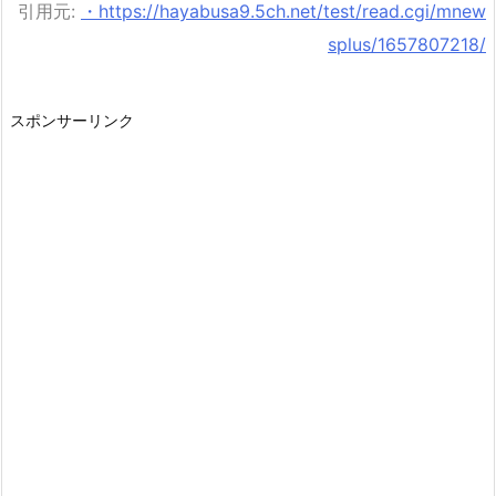
引用元:
・https://hayabusa9.5ch.net/test/read.cgi/mnew
splus/1657807218/
スポンサーリンク