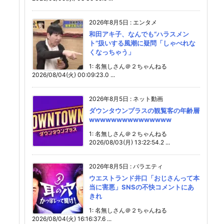
2026年8月5日
:
エンタメ
和田アキ子、なんでも“ハラスメン
ト”扱いする風潮に疑問「しゃべれな
くなっちゃう」
1: 名無しさん＠２ちゃんねる
2026/08/04(火) 00:09:23.0 ...
2026年8月5日
:
ネット動画
ダウンタウンプラスの観覧客の年齢層
wwwwwwwwwwwwwww
1: 名無しさん＠２ちゃんねる
2026/08/03(月) 13:22:54.2 ...
2026年8月5日
:
バラエティ
ウエストランド井口「おじさんって本
当に害悪」SNSの不快コメントにあ
きれ
1: 名無しさん＠２ちゃんねる
2026/08/04(火) 16:16:37.6 ...