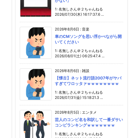
かない」
1: 名無しさん＠２ちゃんねる
2026/07/30(木) 16:17:37.6 ...
2026年8月6日
:
音楽
車のCMソングを思い浮かべながら開
いてください
1: 名無しさん＠２ちゃんねる
2026/08/01(土) 06:25:47.4 ...
2026年8月6日
:
雑談
【懐古】ネット流行語2007年がヤバ
すぎてワロッタァｗｗｗｗｗｗｗｗ
1: 名無しさん＠２ちゃんねる
2026/07/31(金) 15:18:21.3 ...
2026年8月5日
:
エンタメ
芸人のコンビ名を和訳して一番ダサい
コンビランキングｗｗｗｗｗｗｗ
1: 名無しさん＠２ちゃんねる