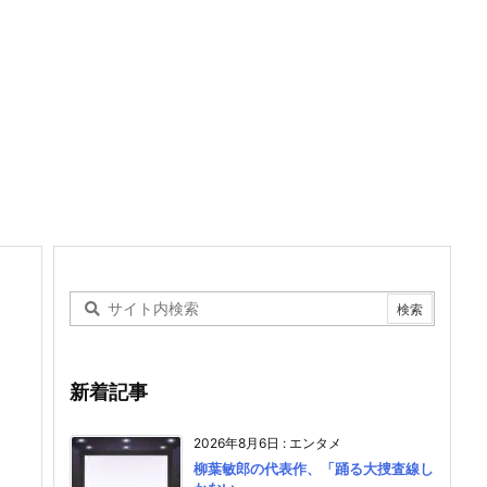
新着記事
2026年8月6日
:
エンタメ
柳葉敏郎の代表作、「踊る大捜査線し