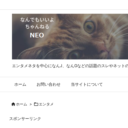
エンタメネタを中心になんJ、なんGなどの話題のスレやネット
ホーム
お問い合わせ
当サイトについて

ホーム
>

エンタメ
スポンサーリンク