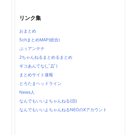
リンク集
おまとめ
5chまとめMAP(総合)
ぷぅアンテナ
2ちゃんねるまとめるまとめ
ギコあんてな(,,ﾟДﾟ)
まとめサイト速報
とろたまヘッドライン
News人
なんでもいいよちゃんねる(旧)
なんでもいいよちゃんねるNEOのXアカウント