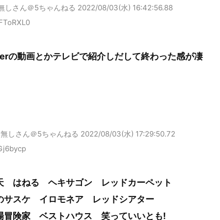
無しさん＠5ちゃんねる
2022/08/03(水) 16:42:56.88
FToRXL0
itterの動画とかテレビで紹介しだして終わった感が凄
名無しさん＠5ちゃんねる
2022/08/03(水) 17:29:50.72
Gj6bycp
天 はねる ヘキサゴン レッドカーペット
のサスケ イロモネア レッドシアター
場冒険家 ベストハウス 笑っていいとも!