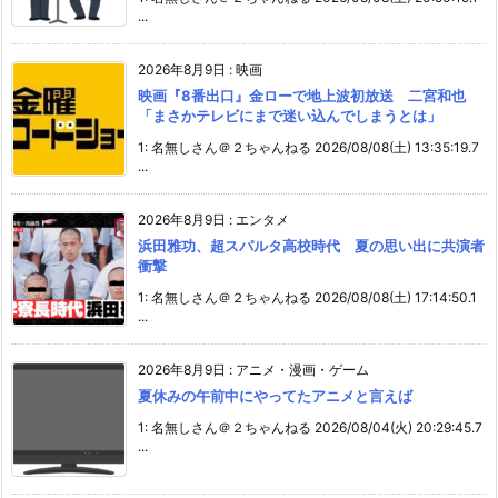
...
2026年8月9日
:
映画
映画『8番出口』金ローで地上波初放送 二宮和也
「まさかテレビにまで迷い込んでしまうとは」
1: 名無しさん＠２ちゃんねる 2026/08/08(土) 13:35:19.7
...
2026年8月9日
:
エンタメ
浜田雅功、超スパルタ高校時代 夏の思い出に共演者
衝撃
1: 名無しさん＠２ちゃんねる 2026/08/08(土) 17:14:50.1
...
2026年8月9日
:
アニメ・漫画・ゲーム
夏休みの午前中にやってたアニメと言えば
1: 名無しさん＠２ちゃんねる 2026/08/04(火) 20:29:45.7
...