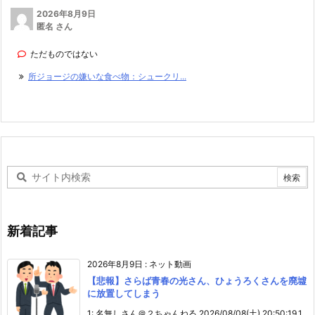
2026年8月9日
匿名 さん
ただものではない
所ジョージの嫌いな食べ物：シュークリ...
新着記事
2026年8月9日
:
ネット動画
【悲報】さらば青春の光さん、ひょうろくさんを廃墟
に放置してしまう
1: 名無しさん＠２ちゃんねる 2026/08/08(土) 20:50:19.1