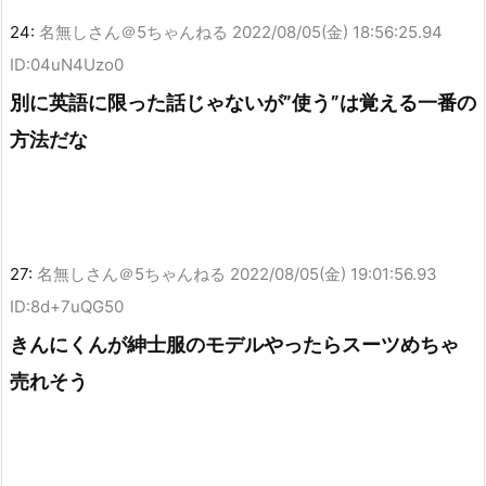
24:
名無しさん＠5ちゃんねる
2022/08/05(金) 18:56:25.94
ID:04uN4Uzo0
別に英語に限った話じゃないが”使う”は覚える一番の
方法だな
27:
名無しさん＠5ちゃんねる
2022/08/05(金) 19:01:56.93
ID:8d+7uQG50
きんにくんが紳士服のモデルやったらスーツめちゃ
売れそう