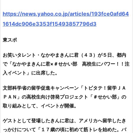
https://news.yahoo.co.jp/articles/193fce0afd64
1614dc906e3353f15493857796d3
東スポ
お笑いタレント・なかやまきんに君（４３）が５日、都内
で「なかやまきんに君×＃せかい部 高校生にパワー！！注
入イベント」に出席した。
文部科学省の留学促進キャンペーン「トビタテ！留学ＪＡ
ＰＡＮ」の高校生向け啓発プロジェクト「＃せかい部」の
取り組みとして、イベントが開催。
ゲストとして登場したきんに君は、アメリカへ留学したき
っかけについて「１７歳の頃に初めて筋トレを始めた。バ