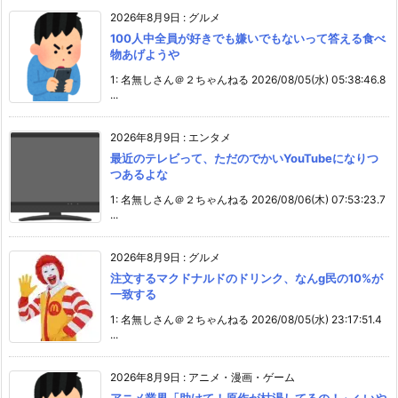
2026年8月9日
:
グルメ
100人中全員が好きでも嫌いでもないって答える食べ
物あげようや
1: 名無しさん＠２ちゃんねる 2026/08/05(水) 05:38:46.8
...
2026年8月9日
:
エンタメ
最近のテレビって、ただのでかいYouTubeになりつ
つあるよな
1: 名無しさん＠２ちゃんねる 2026/08/06(木) 07:53:23.7
...
2026年8月9日
:
グルメ
注文するマクドナルドのドリンク、なんg民の10%が
一致する
1: 名無しさん＠２ちゃんねる 2026/08/05(水) 23:17:51.4
...
2026年8月9日
:
アニメ・漫画・ゲーム
アニメ業界「助けて！原作が枯渇してるの！」←いや