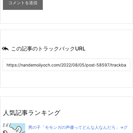

この記事のトラックバックURL
人気記事ランキング
男の子「モモンガの声優ってどんな人なんだろ」→グ