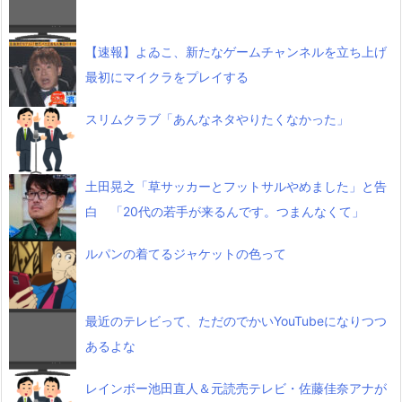
【速報】よゐこ、新たなゲームチャンネルを立ち上げ
最初にマイクラをプレイする
スリムクラブ「あんなネタやりたくなかった」
土田晃之「草サッカーとフットサルやめました」と告
白 「20代の若手が来るんです。つまんなくて」
ルパンの着てるジャケットの色って
最近のテレビって、ただのでかいYouTubeになりつつ
あるよな
レインボー池田直人＆元読売テレビ・佐藤佳奈アナが