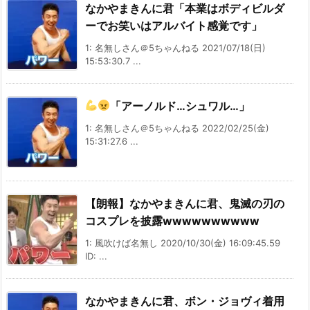
なかやまきんに君「本業はボディビルダ
ーでお笑いはアルバイト感覚です」
1: 名無しさん＠5ちゃんねる 2021/07/18(日)
15:53:30.7 ...
「アーノルド…シュワル…」
1: 名無しさん＠5ちゃんねる 2022/02/25(金)
15:31:27.6 ...
【朗報】なかやまきんに君、鬼滅の刃の
コスプレを披露wwwwwwwwww
1: 風吹けば名無し 2020/10/30(金) 16:09:45.59
ID: ...
なかやまきんに君、ボン・ジョヴィ着用