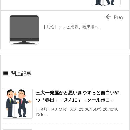

Prev
【悲報】テレビ業界、暗黒期へ…

関連記事
三大一発屋かと思いきやずっと面白いや
つ「春日」「きんに」「クールポコ」
1: 名無しさん＠おーぷん 23/06/15(木) 20:40:10
ID:ik ...