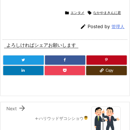

エンタメ

なかやまきんに君

Posted by
管理人
よろしければシェアお願いします
Copy

Next
←ハリウッドザコシショウ