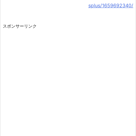
splus/1659692340/
スポンサーリンク