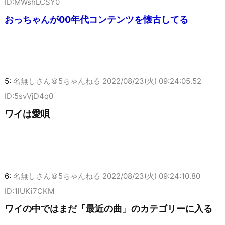
ID:MWshLCSY0
おっちゃんが00年代コンテンツを懐古してる
5:
名無しさん＠5ちゃんねる
2022/08/23(火) 09:24:05.52
ID:5svVjD4q0
ワイは愛唄
6:
名無しさん＠5ちゃんねる
2022/08/23(火) 09:24:10.80
ID:1lUKi7CKM
ワイの中ではまだ「最近の曲」のカテゴリーに入る