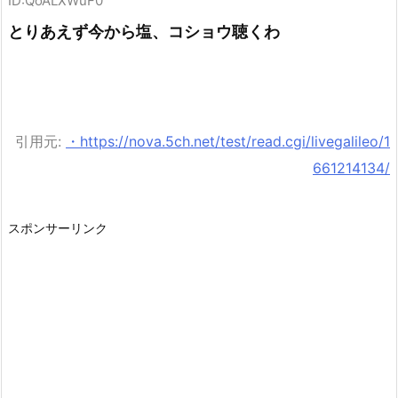
ID:QoALXWuF0
とりあえず今から塩、コショウ聴くわ
引用元:
・https://nova.5ch.net/test/read.cgi/livegalileo/1
661214134/
スポンサーリンク