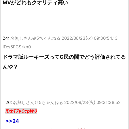
MVがどれもクオリティ高い
24:
名無しさん＠5ちゃんねる
2022/08/23(火) 09:30:54.13
ID:s5FCSrkn0
ドラマ版ルーキーズってG民の間でどう評価されてる
んや？
26:
名無しさん＠5ちゃんねる
2022/08/23(火) 09:31:38.52
ID:hT7yCcpW0
>>24