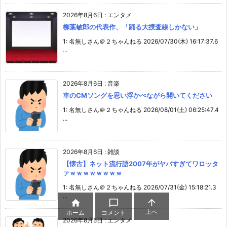
2026年8月6日
:
エンタメ
柳葉敏郎の代表作、「踊る大捜査線しかない」
1: 名無しさん＠２ちゃんねる 2026/07/30(木) 16:17:37.6
...
2026年8月6日
:
音楽
車のCMソングを思い浮かべながら開いてください
1: 名無しさん＠２ちゃんねる 2026/08/01(土) 06:25:47.4
...
2026年8月6日
:
雑談
【懐古】ネット流行語2007年がヤバすぎてワロッタ
ァｗｗｗｗｗｗｗｗ
1: 名無しさん＠２ちゃんねる 2026/07/31(金) 15:18:21.3
...



上へ
ホーム
コメント
2026年8月5日
:
エンタメ