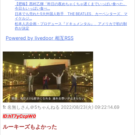
【肥報】西村乙輝「昨日の夜めちゃくちゃ遅くまでいっぱい食べた。
今日もいっぱい食べ...
日本でも売れた5大外国人歌手 THE BEATLES、カーペンターズ、マ
イケルジ...
松本人志企画・プロデュース『ドキュメンタル』、アメリカで初の制
作が決定
Powered by livedoor 相互RSS
1:
名無しさん＠5ちゃんねる
2022/08/23(火) 09:22:14.69
ID:hT7yCcpW0
ルーキーズもよかった