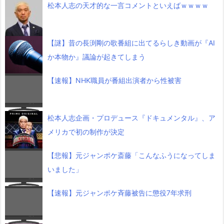
松本人志の天才的な一言コメントといえばｗｗｗｗ
【謎】昔の長渕剛の歌番組に出てるらしき動画が『AI
か本物か』議論が起きてしまう
【速報】NHK職員が番組出演者から性被害
松本人志企画・プロデュース『ドキュメンタル』、ア
メリカで初の制作が決定
【悲報】元ジャンポケ斎藤「こんなふうになってしま
いました」
【速報】元ジャンポケ斉藤被告に懲役7年求刑