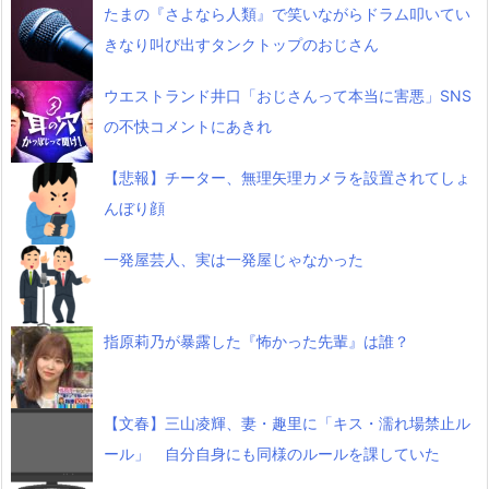
たまの『さよなら人類』で笑いながらドラム叩いてい
きなり叫び出すタンクトップのおじさん
ウエストランド井口「おじさんって本当に害悪」SNS
の不快コメントにあきれ
【悲報】チーター、無理矢理カメラを設置されてしょ
んぼり顔
一発屋芸人、実は一発屋じゃなかった
指原莉乃が暴露した『怖かった先輩』は誰？
【文春】三山凌輝、妻・趣里に「キス・濡れ場禁止ル
ール」 自分自身にも同様のルールを課していた