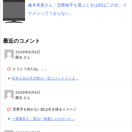
藤本美貴さん「交際相手を選ぶときは顔は二の次、イ
ケメンってつまらない」
最近のコメント
2026年8月6日
匿名 さん
とうとう出たね。。。
松本人志の天才的な一言コメントといえ...
2026年8月6日
匿名 さん
営業手を抜かない奴は生き残るイメージ
一発屋芸人、実は一発屋じゃなかった...