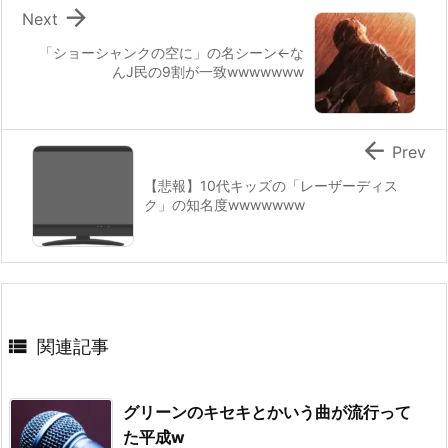

Next
「ショーシャンクの空に」の名シーン←な
んJ民の9割が一致wwwwwww

Prev
【悲報】10代キッズの「レーザーディス
ク」の知名度wwwwwww

関連記事
グリーンのキセキとかいう曲が流行って
た平成w