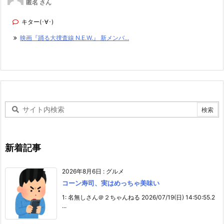
匿名 さん
キター(･∀･)
映画『踊る大捜査線 N.E.W.』 新メンバ...
新着記事
2026年8月6日
:
グルメ
コーン寿司、実はめっちゃ美味い
1: 名無しさん＠２ちゃんねる 2026/07/19(日) 14:50:55.2
...