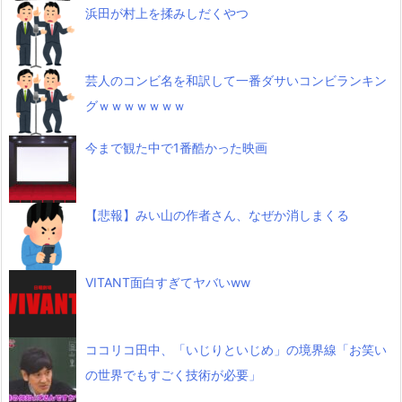
浜田が村上を揉みしだくやつ
芸人のコンビ名を和訳して一番ダサいコンビランキン
グｗｗｗｗｗｗｗ
今まで観た中で1番酷かった映画
【悲報】みい山の作者さん、なぜか消しまくる
VITANT面白すぎてヤバいww
ココリコ田中、「いじりといじめ」の境界線「お笑い
の世界でもすごく技術が必要」