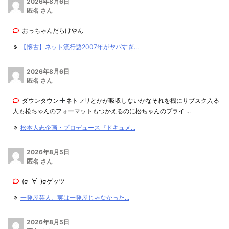
2026年8月6日
匿名 さん
おっちゃんだらけやん
【懐古】ネット流行語2007年がヤバすぎ...
2026年8月6日
匿名 さん
ダウンタウン
ネトフリとかが吸収しないかなそれを機にサブスク入る
人も松ちゃんのフォーマットもつかえるのに松ちゃんのプライ ...
松本人志企画・プロデュース『ドキュメ...
2026年8月5日
匿名 さん
(σ･∀･)σゲッツ
一発屋芸人、実は一発屋じゃなかった...
2026年8月5日