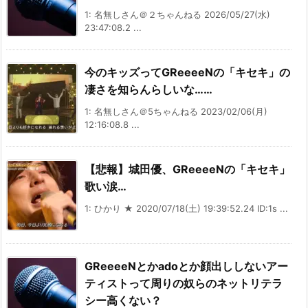
1: 名無しさん＠２ちゃんねる 2026/05/27(水)
23:47:08.2 ...
今のキッズってGReeeeNの「キセキ」の
凄さを知らんらしいな……
1: 名無しさん＠5ちゃんねる 2023/02/06(月)
12:16:08.8 ...
【悲報】城田優、GReeeeNの「キセキ」
歌い涙…
1: ひかり ★ 2020/07/18(土) 19:39:52.24 ID:1s ...
GReeeeNとかadoとか顔出ししないアー
ティストって周りの奴らのネットリテラ
シー高くない？