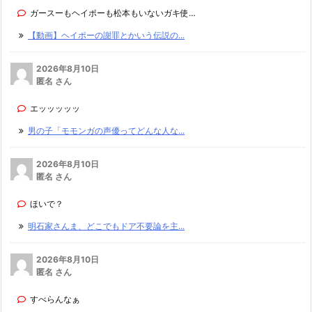
ガースーもヘイポーも松本もいないガキ使…
【動画】ヘイポーの謝罪とかいう伝説の...
2026年8月10日
匿名 さん
エッッッッッ
男の子「モモンガの声優ってどんな人な...
2026年8月10日
匿名 さん
ほいで？
明石家さんま、どこでもドア不要論を主...
2026年8月10日
匿名 さん
すべらんなぁ