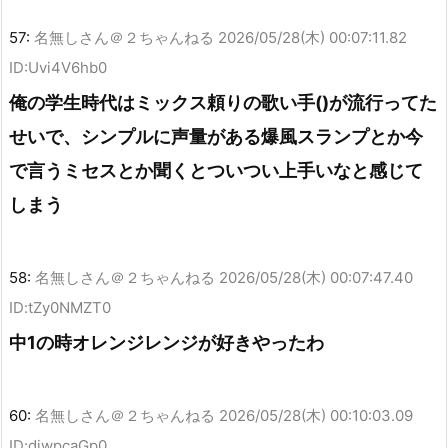
57:
名無しさん＠２ちゃんねる
2026/05/28(木) 00:07:11.82
ID:Uvi4V6hb0
俺の学生時代はミックス頼りの歌い手()が流行ってた
せいで、シンプルに声量がある爆風スランプとか今
で言うミセスとか聞くとついつい上手いなと感じて
しまう
58:
名無しさん＠２ちゃんねる
2026/05/28(木) 00:07:47.40
ID:tZy0NMZT0
中1の時オレンジレンジが好きやったわ
60:
名無しさん＠２ちゃんねる
2026/05/28(木) 00:10:03.09
ID:diwpcaGp0