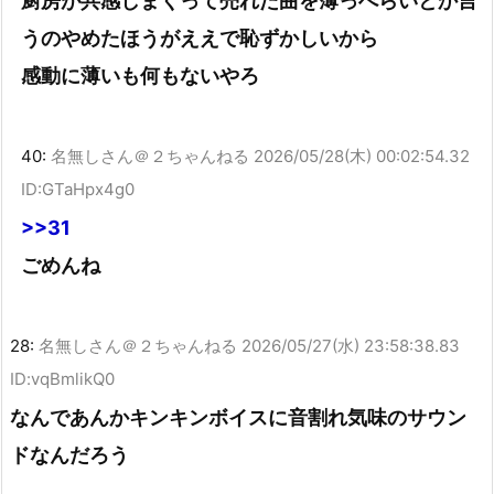
厨房が共感しまくって売れた曲を薄っぺらいとか言
うのやめたほうがええで恥ずかしいから
感動に薄いも何もないやろ
40:
名無しさん＠２ちゃんねる
2026/05/28(木) 00:02:54.32
ID:GTaHpx4g0
>>31
ごめんね
28:
名無しさん＠２ちゃんねる
2026/05/27(水) 23:58:38.83
ID:vqBmlikQ0
なんであんかキンキンボイスに音割れ気味のサウン
ドなんだろう