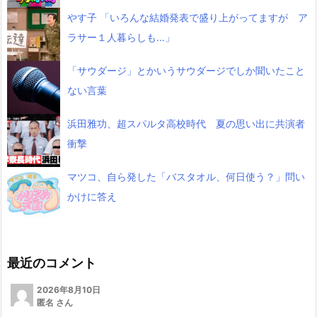
やす子 「いろんな結婚発表で盛り上がってますが ア
ラサー１人暮らしも…」
「サウダージ」とかいうサウダージでしか聞いたこと
ない言葉
浜田雅功、超スパルタ高校時代 夏の思い出に共演者
衝撃
マツコ、自ら発した「バスタオル、何日使う？」問い
かけに答え
最近のコメント
2026年8月10日
匿名 さん