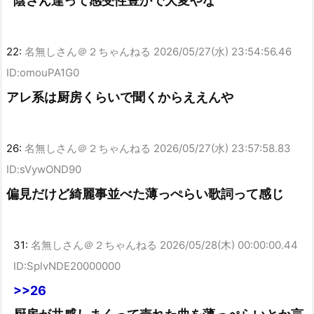
陰さん達って感受性豊かで大変やな
22:
名無しさん＠２ちゃんねる
2026/05/27(水) 23:54:56.46
ID:omouPA1G0
アレ系は厨房くらいで聞くからええんや
26:
名無しさん＠２ちゃんねる
2026/05/27(水) 23:57:58.83
ID:sVywOND90
偏見だけど綺麗事並べた薄っぺらい歌詞って感じ
31:
名無しさん＠２ちゃんねる
2026/05/28(木) 00:00:00.44
ID:SplvNDE20000000
>>26