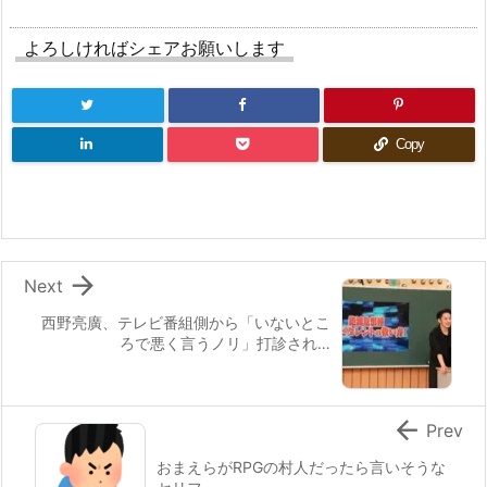
よろしければシェアお願いします
Copy

Next
西野亮廣、テレビ番組側から「いないとこ
ろで悪く言うノリ」打診され…

Prev
おまえらがRPGの村人だったら言いそうな