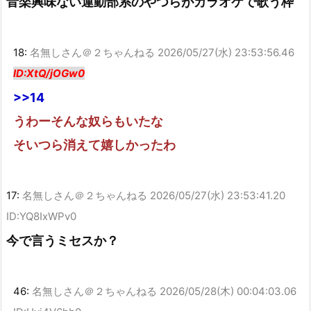
音楽興味ない運動部系のやつらがカラオケで歌う枠
18:
名無しさん＠２ちゃんねる
2026/05/27(水) 23:53:56.46
ID:XtQ/jOGw0
>>14
うわーそんな奴らもいたな
そいつら消えて嬉しかったわ
17:
名無しさん＠２ちゃんねる
2026/05/27(水) 23:53:41.20
ID:YQ8IxWPv0
今で言うミセスか？
46:
名無しさん＠２ちゃんねる
2026/05/28(木) 00:04:03.06