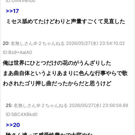
ID:Uvi4V6hb0
>>17
ミセス舐めてたけどわりと声量すごくて見直した
20:
名無しさん＠２ちゃんねる
2026/05/27(水) 23:54:10.02
ID:Bs9+AaiA0
俺は世界にひとつだけの花のがうんざりした
まあ曲自体というよりあまりに色んな行事やらで歌
わされたゴリ押し曲だったからだと思うけど
25:
名無しさん＠２ちゃんねる
2026/05/27(水) 23:56:59.89
ID:5BC4XBkd0
>>20