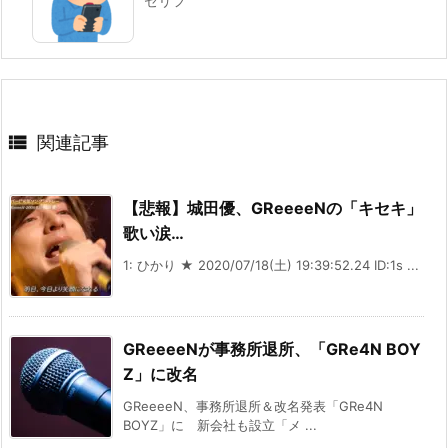
セリフ

関連記事
【悲報】城田優、GReeeeNの「キセキ」
歌い涙…
1: ひかり ★ 2020/07/18(土) 19:39:52.24 ID:1s ...
GReeeeNが事務所退所、「GRe4N BOY
Z」に改名
GReeeeN、事務所退所＆改名発表「GRe4N
BOYZ」に 新会社も設立「メ ...