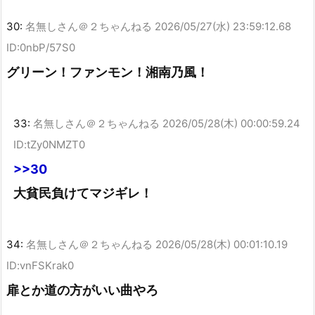
30:
名無しさん＠２ちゃんねる
2026/05/27(水) 23:59:12.68
ID:0nbP/57S0
グリーン！ファンモン！湘南乃風！
33:
名無しさん＠２ちゃんねる
2026/05/28(木) 00:00:59.24
ID:tZy0NMZT0
>>30
大貧民負けてマジギレ！
34:
名無しさん＠２ちゃんねる
2026/05/28(木) 00:01:10.19
ID:vnFSKrak0
扉とか道の方がいい曲やろ