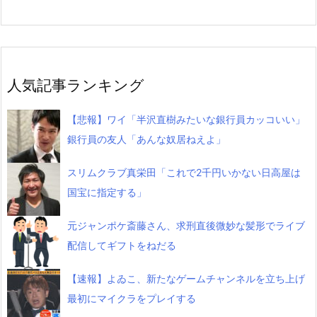
人気記事ランキング
【悲報】ワイ「半沢直樹みたいな銀行員カッコいい」
銀行員の友人「あんな奴居ねえよ」
スリムクラブ真栄田「これで2千円いかない日高屋は
国宝に指定する」
元ジャンポケ斎藤さん、求刑直後微妙な髪形でライブ
配信してギフトをねだる
【速報】よゐこ、新たなゲームチャンネルを立ち上げ
最初にマイクラをプレイする