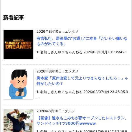
新着記事
2026年8月10日
:
エンタメ
有吉弘行、居酒屋の“お通し”に本音「だいたい嫌いな
ものが出てくる」
1: 名無しさん＠２ちゃんねる 2026/08/10(月) 01:05:42.3
...
2026年8月10日
:
エンタメ
脚本家「原作改変して元よりつまらなくしたろ！」←
何がしたいの？
1: 名無しさん＠２ちゃんねる 2026/08/07(金) 23:45:05.9
...
2026年8月10日
:
グルメ
【画像】速水もこみちが新オープンしたレストラン、
サンドイッチ1つ3000円wwwww
1: 名無しさん＠２ちゃんねる 2026/08/09(日) 17:33:19.9