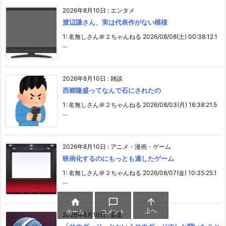
2026年8月10日
:
エンタメ
渡辺謙さん、実は代表作がない模様
1: 名無しさん＠２ちゃんねる 2026/08/08(土) 00:38:12.1
...
2026年8月10日
:
雑談
西郷隆盛ってなんで石にされたの
1: 名無しさん＠２ちゃんねる 2026/08/03(月) 16:38:21.5
...
2026年8月10日
:
アニメ・漫画・ゲーム
映画化するのにもっとも適したゲーム
1: 名無しさん＠２ちゃんねる 2026/08/07(金) 10:35:25.1
...



上へ
ホーム
コメント
2026年8月10日
:
音楽