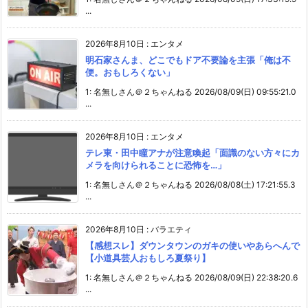
...
2026年8月10日
:
エンタメ
明石家さんま、どこでもドア不要論を主張「俺は不
便。おもしろくない」
1: 名無しさん＠２ちゃんねる 2026/08/09(日) 09:55:21.0
...
2026年8月10日
:
エンタメ
テレ東・田中瞳アナが注意喚起「面識のない方々にカ
メラを向けられることに恐怖を…」
1: 名無しさん＠２ちゃんねる 2026/08/08(土) 17:21:55.3
...
2026年8月10日
:
バラエティ
【感想スレ】ダウンタウンのガキの使いやあらへんで
【小道具芸人おもしろ夏祭り】
1: 名無しさん＠２ちゃんねる 2026/08/09(日) 22:38:20.6
...