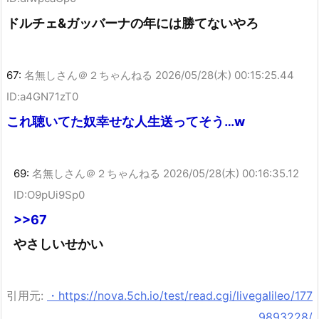
ドルチェ&ガッバーナの年には勝てないやろ
67:
名無しさん＠２ちゃんねる
2026/05/28(木) 00:15:25.44
ID:a4GN71zT0
これ聴いてた奴幸せな人生送ってそう…w
69:
名無しさん＠２ちゃんねる
2026/05/28(木) 00:16:35.12
ID:O9pUi9Sp0
>>67
やさしいせかい
引用元:
・https://nova.5ch.io/test/read.cgi/livegalileo/177
9893228/