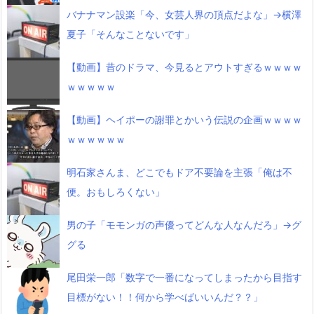
バナナマン設楽「今、女芸人界の頂点だよな」→横澤
夏子「そんなことないです」
【動画】昔のドラマ、今見るとアウトすぎるｗｗｗｗ
ｗｗｗｗｗ
【動画】ヘイポーの謝罪とかいう伝説の企画ｗｗｗｗ
ｗｗｗｗｗｗ
明石家さんま、どこでもドア不要論を主張「俺は不
便。おもしろくない」
男の子「モモンガの声優ってどんな人なんだろ」→グ
グる
尾田栄一郎「数字で一番になってしまったから目指す
目標がない！！何から学べばいいんだ？？」