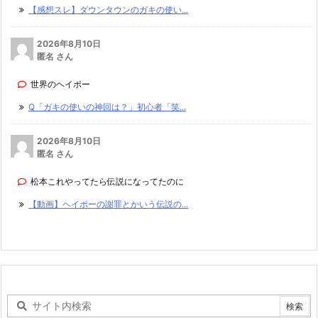
【感想スレ】ダウンタウンのガキの使い...
2026年8月10日
匿名 さん
世界のヘイポー
Q「ガキの使いの神回は？」初心者「笑...
2026年8月10日
匿名 さん
松本これやってたら伝説になってたのに
【動画】ヘイポーの謝罪とかいう伝説の...