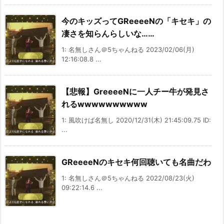
今のキッズってGReeeeNの「キセキ」の
凄さを知らんらしいな……
1: 名無しさん＠5ちゃんねる 2023/02/06(月)
12:16:08.8 ...
【悲報】GreeeeNに一人チー牛が発見さ
れるwwwwwwwwww
1: 風吹けば名無し 2020/12/31(木) 21:45:09.75 ID:
...
GReeeeNのキセキ何回聴いても名曲だわ
1: 名無しさん＠5ちゃんねる 2022/08/23(火)
09:22:14.6 ...