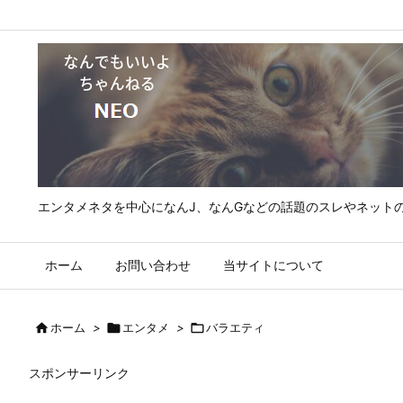
エンタメネタを中心になんJ、なんGなどの話題のスレやネット
ホーム
お問い合わせ
当サイトについて

ホーム
>

エンタメ
>

バラエティ
スポンサーリンク