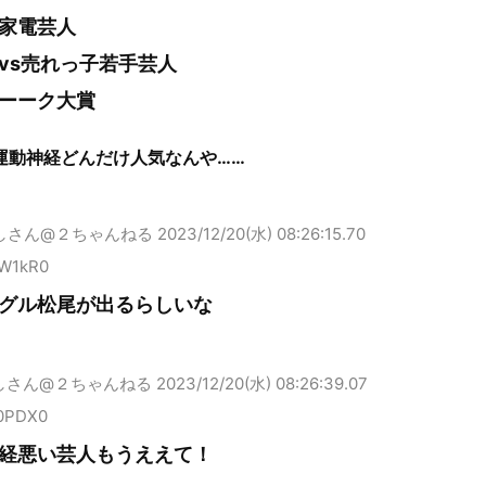
家電芸人
vs売れっ子若手芸人
ーーク大賞
運動神経どんだけ人気なんや……
しさん@２ちゃんねる
2023/12/20(水) 08:26:15.70
XW1kR0
グル松尾が出るらしいな
しさん@２ちゃんねる
2023/12/20(水) 08:26:39.07
t0PDX0
経悪い芸人もうええて！