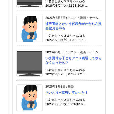
1: 名無しさん＠２ちゃんねる
2026/08/04(火) 22:53:20.6 ...
2026年8月8日
:
アニメ・漫画・ゲーム
浦沢直樹とかいう代表作がわからん漫
画家おるやろ
1: 名無しさん＠２ちゃんねる
2026/07/28(火) 14:31:39.7 ...
2026年8月8日
:
アニメ・漫画・ゲーム
いま夏休み子どもアニメ劇場ってやら
なくなったの？
1: 名無しさん＠２ちゃんねる
2026/08/02(日) 07:47:27.1 ...
2026年8月8日
:
雑談
さいとう←誰思い浮かべた？
1: 名無しさん＠２ちゃんねる
2026/08/05(水) 16:26:13.6 ...