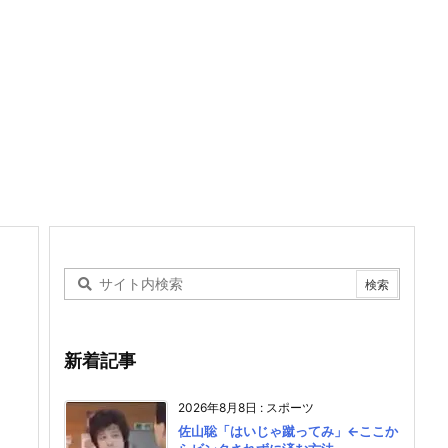
新着記事
2026年8月8日
:
スポーツ
佐山聡「はいじゃ蹴ってみ」←ここか