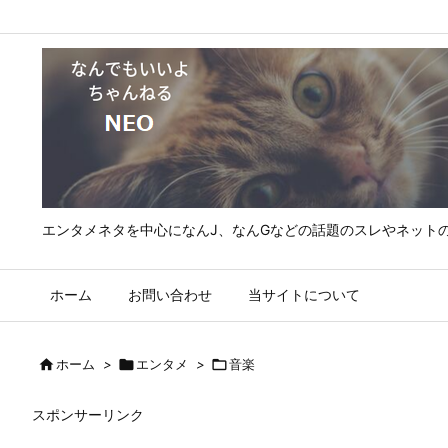
エンタメネタを中心になんJ、なんGなどの話題のスレやネット
ホーム
お問い合わせ
当サイトについて

ホーム
>

エンタメ
>

音楽
スポンサーリンク