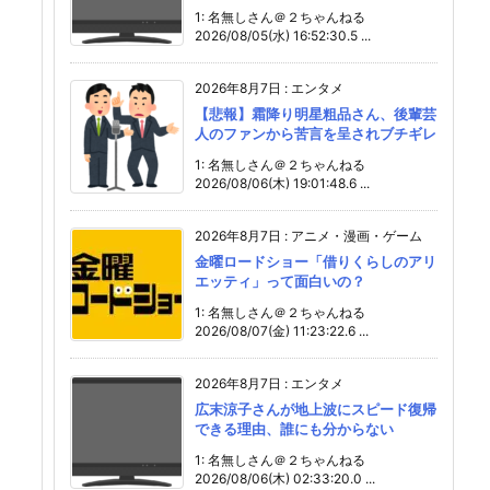
1: 名無しさん＠２ちゃんねる
2026/08/05(水) 16:52:30.5 ...
2026年8月7日
:
エンタメ
【悲報】霜降り明星粗品さん、後輩芸
人のファンから苦言を呈されブチギレ
1: 名無しさん＠２ちゃんねる
2026/08/06(木) 19:01:48.6 ...
2026年8月7日
:
アニメ・漫画・ゲーム
金曜ロードショー「借りくらしのアリ
エッティ」って面白いの？
1: 名無しさん＠２ちゃんねる
2026/08/07(金) 11:23:22.6 ...
2026年8月7日
:
エンタメ
広末涼子さんが地上波にスピード復帰
できる理由、誰にも分からない
1: 名無しさん＠２ちゃんねる
2026/08/06(木) 02:33:20.0 ...