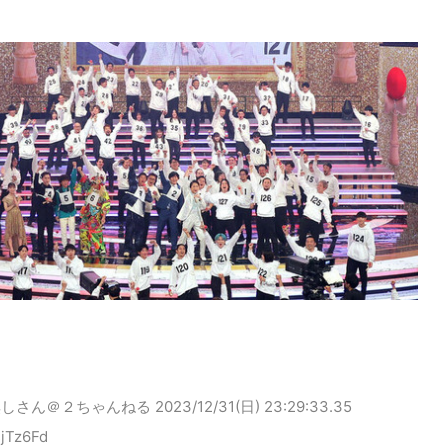
無しさん＠２ちゃんねる
2023/12/31(日) 23:29:33.35
sjTz6Fd