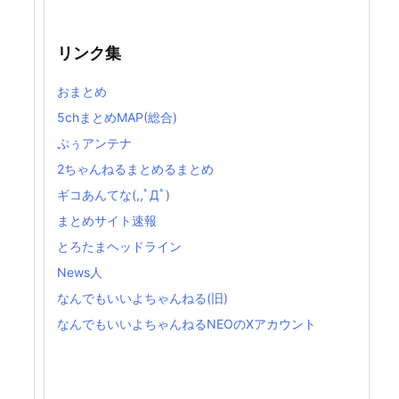
リンク集
おまとめ
5chまとめMAP(総合)
ぷぅアンテナ
2ちゃんねるまとめるまとめ
ギコあんてな(,,ﾟДﾟ)
まとめサイト速報
とろたまヘッドライン
News人
なんでもいいよちゃんねる(旧)
なんでもいいよちゃんねるNEOのXアカウント