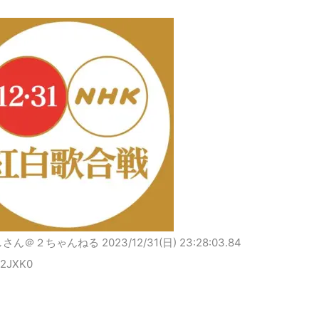
しさん＠２ちゃんねる
2023/12/31(日) 23:28:03.84
K2JXK0