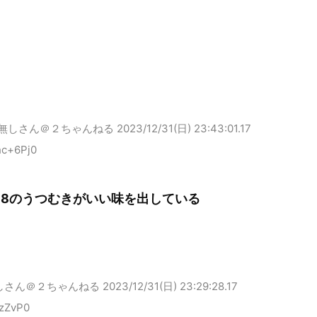
無しさん＠２ちゃんねる
2023/12/31(日) 23:43:01.17
hc+6Pj0
と18のうつむきがいい味を出している
しさん＠２ちゃんねる
2023/12/31(日) 23:29:28.17
EzZvP0