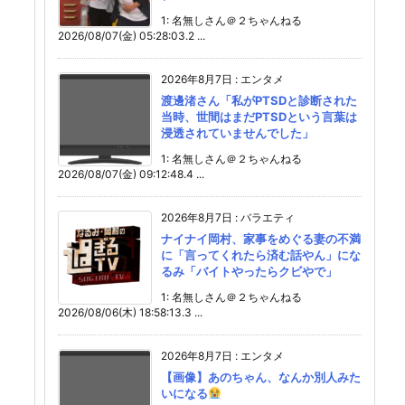
1: 名無しさん＠２ちゃんねる
2026/08/07(金) 05:28:03.2 ...
2026年8月7日
:
エンタメ
渡邊渚さん「私がPTSDと診断された
当時、世間はまだPTSDという言葉は
浸透されていませんでした」
1: 名無しさん＠２ちゃんねる
2026/08/07(金) 09:12:48.4 ...
2026年8月7日
:
バラエティ
ナイナイ岡村、家事をめぐる妻の不満
に「言ってくれたら済む話やん」にな
るみ「バイトやったらクビやで」
1: 名無しさん＠２ちゃんねる
2026/08/06(木) 18:58:13.3 ...
2026年8月7日
:
エンタメ
【画像】あのちゃん、なんか別人みた
いになる