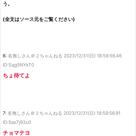
う。
(全文はソース元をご覧ください)
6:
名無しさん＠２ちゃんねる
2023/12/31(日) 18:59:56.46
ID:Sqg5NYkT0
ちょ待てよ
7:
名無しさん＠２ちゃんねる
2023/12/31(日) 18:59:56.91
ID:5as7j93c0
チョマテヨ