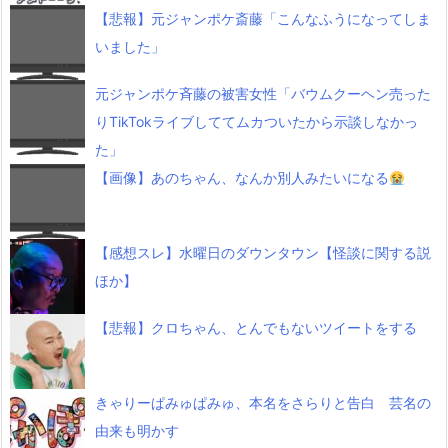
【悲報】元ジャンポケ斎藤「こんなふうになってしま
いました」
元ジャンポケ斉藤の被害女性「バウムクーヘン売った
りTikTokライブしててムカついたから示談しなかっ
た」
【画像】あのちゃん、なんか別人みたいになる
【感想スレ】水曜日のダウンタウン【怪談に関する説
ほか】
【悲報】クロちゃん、とんでもないツイートをする
きゃりーぱみゅぱみゅ、本名をさらりと告白 芸名の
由来も明かす