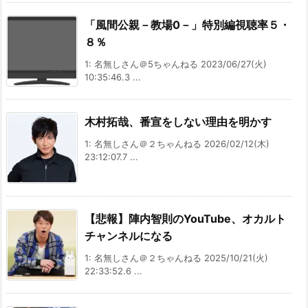
「風間公親－教場0－」特別編視聴率５・
８％
1: 名無しさん＠5ちゃんねる 2023/06/27(火)
10:35:46.3 ...
木村拓哉、番宣をしない理由を明かす
1: 名無しさん＠２ちゃんねる 2026/02/12(木)
23:12:07.7 ...
【悲報】陣内智則のYouTube、オカルト
チャンネルになる
1: 名無しさん＠２ちゃんねる 2025/10/21(火)
22:33:52.6 ...