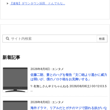
【速報】ダウンタウン浜田、とんでもな...
新着記事
2026年8月8日
:
エンタメ
佐藤二朗、妻とのハグを報告「文〇砲より遥かに威力
は弱いが、僕のノロケ砲をお見舞いする」
1: 名無しさん＠２ちゃんねる 2026/08/08(土) 00:12:03.5
...
2026年8月8日
:
エンタメ
海外ドラマ、リアルだとガチのマジで語れる奴がいな