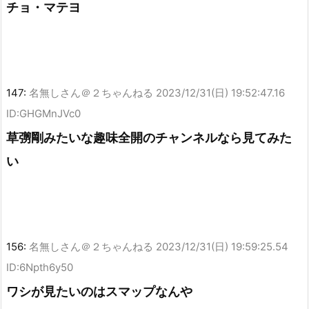
チョ・マテヨ
147:
名無しさん＠２ちゃんねる
2023/12/31(日) 19:52:47.16
ID:GHGMnJVc0
草彅剛みたいな趣味全開のチャンネルなら見てみた
い
156:
名無しさん＠２ちゃんねる
2023/12/31(日) 19:59:25.54
ID:6Npth6y50
ワシが見たいのはスマップなんや