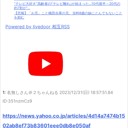
“テレビ大好き”高齢者の｢テレビ離れ｣が始まった…10代後半～20代の
約7割が”...
【悲報】「お兄」こと橋田歩果の兄、当時8歳の妹にとんでもないこと
を頼む
Powered by livedoor 相互RSS
1:
名無しさん＠２ちゃんねる
2023/12/31(日) 18:57:51.84
ID:351nzmCz9
https://news.yahoo.co.jp/articles/4d14a7474b15
02ab8ef73b83601eee0db8e050af