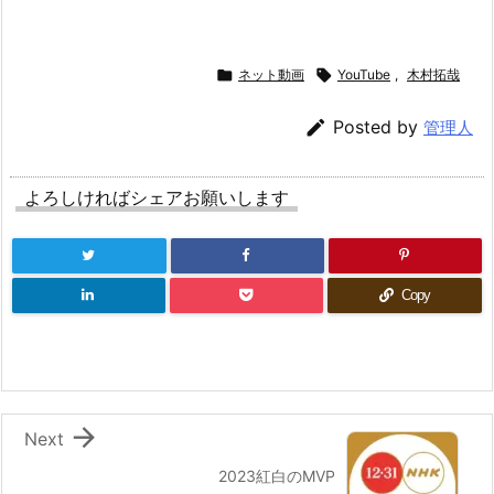

ネット動画

YouTube
,
木村拓哉

Posted by
管理人
よろしければシェアお願いします
Copy

Next
2023紅白のMVP