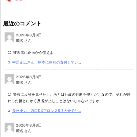
最近のコメント
2026年8月8日
匿名 さん
被害者に正面から償えよ
中居正広さん、熊本に多額の寄付してい...
2026年8月8日
匿名 さん
警察に反省を見せたし、あとは行政の判断を仰ぐだけなので、それが終
わった後とにかく反省が止むことはないじゃないですか
長州小力、西口DXプロレス8月大会でリ...
2026年8月8日
匿名 さん