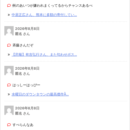
例のあいつが嫌われまくってるからチャンスあるべ
中居正広さん、熊本に多額の寄付してい...
2026年8月8日
匿名 さん
斉藤さんだぞ
【悲報】有吉弘行さん、また匂わせポス...
2026年8月8日
匿名 さん
はっしーはっぴー
水曜日のダウンタウンの最高傑作Ȁ...
2026年8月8日
匿名 さん
すべらんなあ