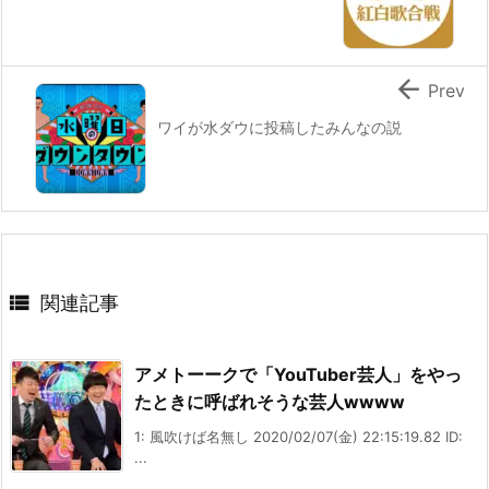

Prev
ワイが水ダウに投稿したみんなの説

関連記事
アメトーークで「YouTuber芸人」をやっ
たときに呼ばれそうな芸人wwww
1: 風吹けば名無し 2020/02/07(金) 22:15:19.82 ID:
...