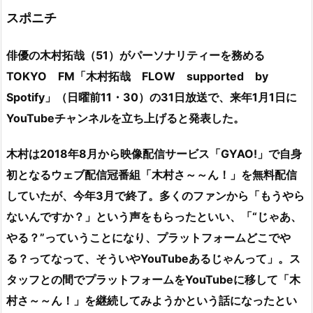
スポニチ
俳優の木村拓哉（51）がパーソナリティーを務める
TOKYO FM「木村拓哉 FLOW supported by
Spotify」（日曜前11・30）の31日放送で、来年1月1日に
YouTubeチャンネルを立ち上げると発表した。
木村は2018年8月から映像配信サービス「GYAO!」で自身
初となるウェブ配信冠番組「木村さ～～ん！」を無料配信
していたが、今年3月で終了。多くのファンから「もうやら
ないんですか？」という声をもらったといい、「“じゃあ、
やる？”っていうことになり、プラットフォームどこでや
る？ってなって、そういやYouTubeあるじゃんって」。ス
タッフとの間でプラットフォームをYouTubeに移して「木
村さ～～ん！」を継続してみようかという話になったとい