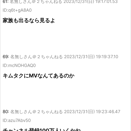
61:
名無しさん＠２ちゃんねる
2023/12/31(日) 19:17:01.53
ID:q6t+gA8A0
家族も出るなら見るよ
69:
名無しさん＠２ちゃんねる
2023/12/31(日) 19:19:37.10
ID:mcNOHGAQ0
キムタクにMVなんてあるのか
80:
名無しさん＠２ちゃんねる
2023/12/31(日) 19:23:46.47
ID:azu7Abv50
チャンネル登録100万人いくかね