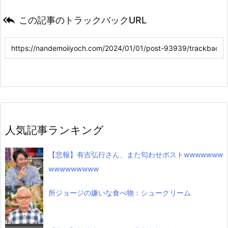

この記事のトラックバックURL
人気記事ランキング
【悲報】有吉弘行さん、また匂わせポストwwwwwww
wwwwwwwww
所ジョージの嫌いな食べ物：シュークリーム