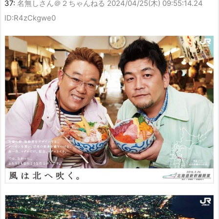
37:
名無しさん＠２ちゃんねる
2024/04/25(木) 09:55:14.24
ID:R4zCkgwe0