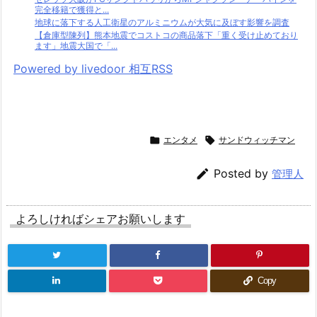
完全移籍で獲得と...
地球に落下する人工衛星のアルミニウムが大気に及ぼす影響を調査
【倉庫型陳列】熊本地震でコストコの商品落下「重く受け止めており
ます」地震大国で「...
Powered by livedoor 相互RSS

エンタメ

サンドウィッチマン

Posted by
管理人
よろしければシェアお願いします
Copy