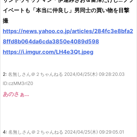
イベートも「本当に仲良し」男同士の買い物を目撃
撮
https://news.yahoo.co.jp/articles/284fc3e8bfa2
8ffd8b064da6cda3850e4089d598
https://i.imgur.com/LH4e3Qt.jpeg
2:
名無しさん＠２ちゃんねる
2024/04/25(木) 09:28:20.03
ID:czMM3rIZ0
あのさぁ…
4:
名無しさん＠２ちゃんねる
2024/04/25(木) 09:29:05.01