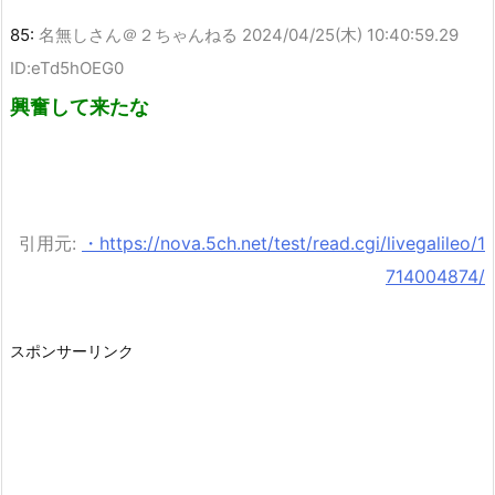
85:
名無しさん＠２ちゃんねる
2024/04/25(木) 10:40:59.29
ID:eTd5hOEG0
興奮して来たな
引用元:
・https://nova.5ch.net/test/read.cgi/livegalileo/1
714004874/
スポンサーリンク