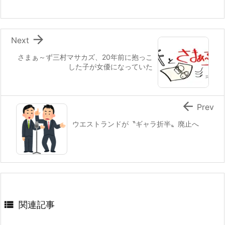

Next
さまぁ～ず三村マサカズ、20年前に抱っこ
した子が女優になっていた

Prev
ウエストランドが〝ギャラ折半〟廃止へ

関連記事