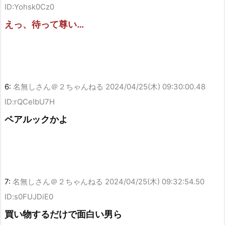
ID:Yohsk0Cz0
えっ、待って尊い…
6:
名無しさん＠２ちゃんねる
2024/04/25(木) 09:30:00.48
ID:rQCeIbU7H
ペアルックかよ
7:
名無しさん＠２ちゃんねる
2024/04/25(木) 09:32:54.50
ID:s0FUJDiE0
買い物するだけで面白い男ら