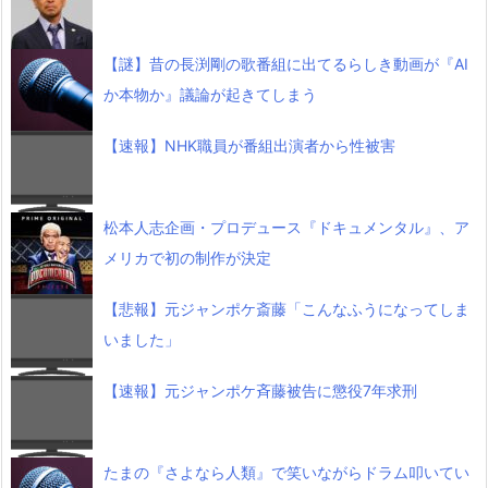
【謎】昔の長渕剛の歌番組に出てるらしき動画が『AI
か本物か』議論が起きてしまう
【速報】NHK職員が番組出演者から性被害
松本人志企画・プロデュース『ドキュメンタル』、ア
メリカで初の制作が決定
【悲報】元ジャンポケ斎藤「こんなふうになってしま
いました」
【速報】元ジャンポケ斉藤被告に懲役7年求刑
たまの『さよなら人類』で笑いながらドラム叩いてい