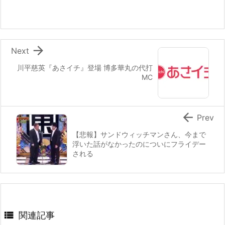

Next
川平慈英『あさイチ』登場 博多華丸の代打
MC

Prev
【悲報】サンドウィッチマンさん、今まで
浮いた話がなかったのについにフライデー
される

関連記事