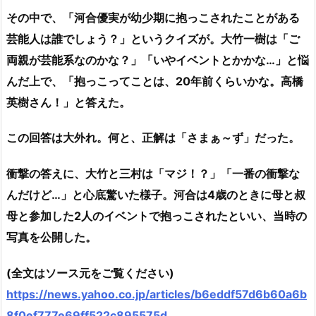
その中で、「河合優実が幼少期に抱っこされたことがある
芸能人は誰でしょう？」というクイズが。大竹一樹は「ご
両親が芸能系なのかな？」「いやイベントとかかな…」と悩
んだ上で、「抱っこってことは、20年前くらいかな。高橋
英樹さん！」と答えた。
この回答は大外れ。何と、正解は「さまぁ～ず」だった。
衝撃の答えに、大竹と三村は「マジ！？」「一番の衝撃な
んだけど…」と心底驚いた様子。河合は4歳のときに母と叔
母と参加した2人のイベントで抱っこされたといい、当時の
写真を公開した。
(全文はソース元をご覧ください)
https://news.yahoo.co.jp/articles/b6eddf57d6b60a6b
8f0ef777e69ff522c895575d