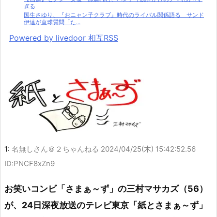
ぎる
国生さゆり、『おニャン子クラブ』時代のライバル関係語る サンド
伊達が直球質問「た...
Powered by livedoor 相互RSS
1:
名無しさん＠２ちゃんねる
2024/04/25(木) 15:42:52.56
ID:PNCF8xZn9
お笑いコンビ「さまぁ～ず」の三村マサカズ（56）
が、24日深夜放送のテレビ東京「紙とさまぁ～ず」