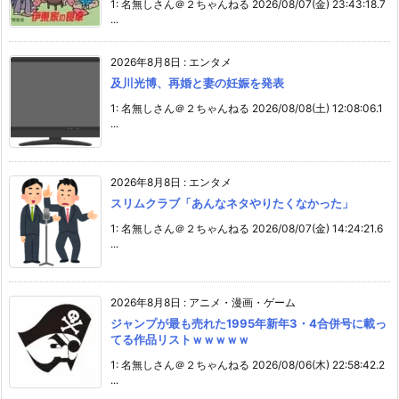
1: 名無しさん＠２ちゃんねる 2026/08/07(金) 23:43:18.7
...
2026年8月8日
:
エンタメ
及川光博、再婚と妻の妊娠を発表
1: 名無しさん＠２ちゃんねる 2026/08/08(土) 12:08:06.1
...
2026年8月8日
:
エンタメ
スリムクラブ「あんなネタやりたくなかった」
1: 名無しさん＠２ちゃんねる 2026/08/07(金) 14:24:21.6
...
2026年8月8日
:
アニメ・漫画・ゲーム
ジャンプが最も売れた1995年新年3・4合併号に載っ
てる作品リストｗｗｗｗｗ
1: 名無しさん＠２ちゃんねる 2026/08/06(木) 22:58:42.2
...