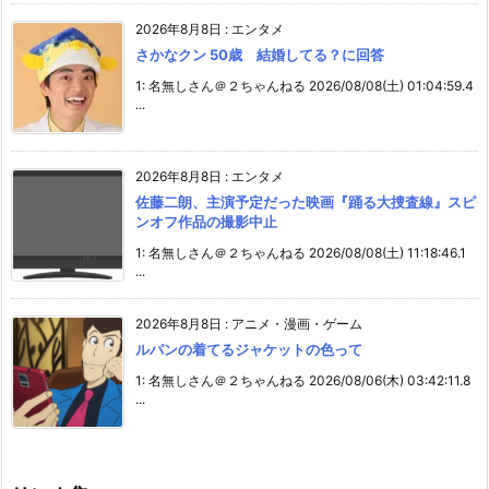
2026年8月8日
:
エンタメ
さかなクン 50歳 結婚してる？に回答
1: 名無しさん＠２ちゃんねる 2026/08/08(土) 01:04:59.4
...
2026年8月8日
:
エンタメ
佐藤二朗、主演予定だった映画『踊る大捜査線』スピ
ンオフ作品の撮影中止
1: 名無しさん＠２ちゃんねる 2026/08/08(土) 11:18:46.1
...
2026年8月8日
:
アニメ・漫画・ゲーム
ルパンの着てるジャケットの色って
1: 名無しさん＠２ちゃんねる 2026/08/06(木) 03:42:11.8
...