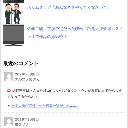
スリムクラブ「あんなネタやりたくなかった」
佐藤二朗、主演予定だった映画『踊る大捜査線』スピ
ンオフ作品の撮影中止
最近のコメント
2026年8月8日
アルファ民 さん
結局吉本はさんまや紳助がいたけどダウンタウンが東京に出てから大き
くなってるからねぇ
松本人志が流行らせた言葉一覧がこれww...
2026年8月8日
匿名 さん