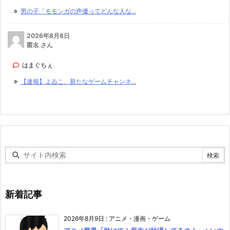
男の子「モモンガの声優ってどんな人な...
2026年8月8日
匿名 さん
はまぐちぇ
【速報】よゐこ、新たなゲームチャンネ...
新着記事
2026年8月9日
:
アニメ・漫画・ゲーム