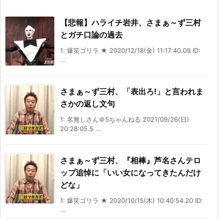
【悲報】ハライチ岩井、さまぁ～ず三村
とガチ口論の過去
1: 爆笑ゴリラ ★ 2020/12/18(金) 11:17:40.09 ID:
...
さまぁ～ず三村、「表出ろ!」と言われま
さかの返し文句
1: 名無しさん＠5ちゃんねる 2021/09/26(日)
20:28:05.5 ...
さまぁ～ず三村、『相棒』芦名さんテロ
ップ追悼に「いい女になってきたんだけ
どな」
1: 爆笑ゴリラ ★ 2020/10/15(木) 10:40:54.20 ID:
...