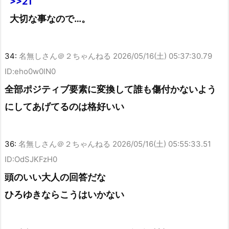
>>21
大切な事なので…。
34:
名無しさん＠２ちゃんねる
2026/05/16(土) 05:37:30.79
ID:eho0w0lN0
全部ポジティブ要素に変換して誰も傷付かないよう
にしてあげてるのは格好いい
36:
名無しさん＠２ちゃんねる
2026/05/16(土) 05:55:33.51
ID:OdSJKFzH0
頭のいい大人の回答だな
ひろゆきならこうはいかない