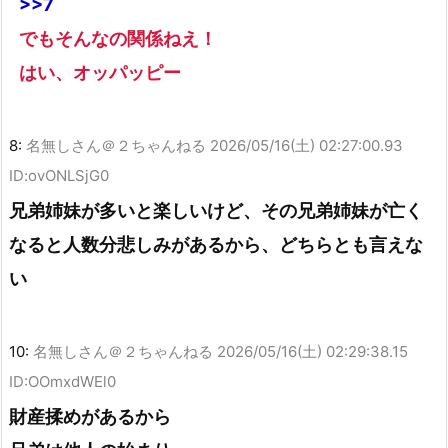
>>7
でもそんなの関係ねえ！
はい、オッパッピー
8:
名無しさん＠２ちゃんねる
2026/05/16(土) 02:27:00.93
ID:ovONLSjG0
兄弟姉妹が多いと楽しいけど、その兄弟姉妹が亡く
なると人数分悲しみがあるから、どちらとも言えな
い
10:
名無しさん＠２ちゃんねる
2026/05/16(土) 02:29:38.15
ID:OOmxdWEl0
財産揉めがあるから