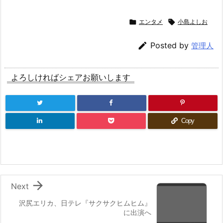

エンタメ

小島よしお

Posted by
管理人
よろしければシェアお願いします
Copy

Next
沢尻エリカ、日テレ『サクサクヒムヒム』
に出演へ