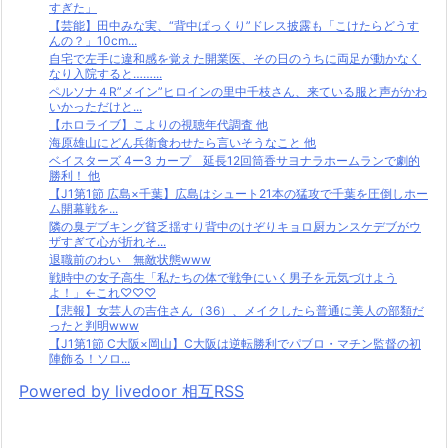
すぎた」
【芸能】田中みな実、“背中ぱっくり”ドレス披露も「こけたらどうす
んの？」10cm...
自宅で左手に違和感を覚えた開業医、その日のうちに両足が動かなく
なり入院すると……...
ペルソナ４R”メイン”ヒロインの里中千枝さん、来ている服と声がかわ
いかっただけと...
【ホロライブ】こよりの視聴年代調査 他
海原雄山にどん兵衛食わせたら言いそうなこと 他
ベイスターズ 4ー3 カープ 延長12回筒香サヨナラホームランで劇的
勝利！ 他
【J1第1節 広島×千葉】広島はシュート21本の猛攻で千葉を圧倒しホー
ム開幕戦を...
隣の臭デブキング貧乏揺すり背中のけぞりキョロ厨カンスケデブがウ
ザすぎて心が折れそ...
退職前のわい 無敵状態www
戦時中の女子高生「私たちの体で戦争にいく男子を元気づけよう
よ！」←これ♡♡♡
【悲報】女芸人の吉住さん（36）、メイクしたら普通に美人の部類だ
ったと判明www
【J1第1節 C大阪×岡山】C大阪は逆転勝利でパブロ・マチン監督の初
陣飾る！ソロ...
Powered by livedoor 相互RSS