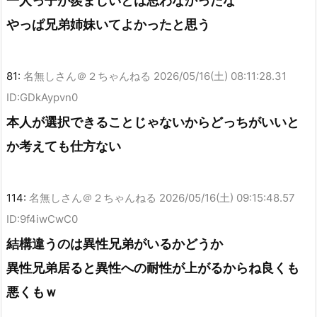
一人っ子が羨ましいとは思わなかったな
やっぱ兄弟姉妹いてよかったと思う
81:
名無しさん＠２ちゃんねる
2026/05/16(土) 08:11:28.31
ID:GDkAypvn0
本人が選択できることじゃないからどっちがいいと
か考えても仕方ない
114:
名無しさん＠２ちゃんねる
2026/05/16(土) 09:15:48.57
ID:9f4iwCwC0
結構違うのは異性兄弟がいるかどうか
異性兄弟居ると異性への耐性が上がるからね良くも
悪くもｗ