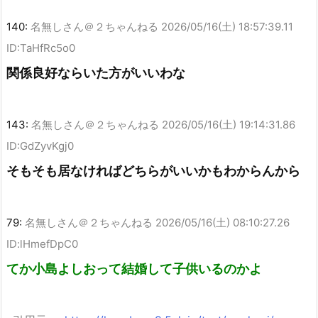
140:
名無しさん＠２ちゃんねる
2026/05/16(土) 18:57:39.11
ID:TaHfRc5o0
関係良好ならいた方がいいわな
143:
名無しさん＠２ちゃんねる
2026/05/16(土) 19:14:31.86
ID:GdZyvKgj0
そもそも居なければどちらがいいかもわからんから
79:
名無しさん＠２ちゃんねる
2026/05/16(土) 08:10:27.26
ID:lHmefDpC0
てか小島よしおって結婚して子供いるのかよ