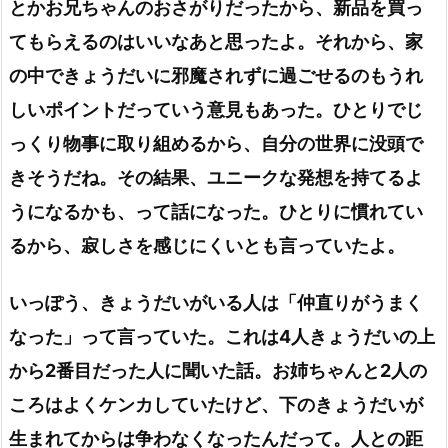
とかお兄ちゃんのおさがりだったから、新品を買っ
てもらえるのはいいなあと思ったよ。それから、家
の中できょうだいに邪魔されずに過ごせるのもうれ
しいポイントだっていう意見もあった。ひとりでじ
っくり物事に取り組めるから、自分の世界に没頭で
きそうだね。その結果、ユニークな発想を持てるよ
うになるかも、って話になった。ひとりに慣れてい
るから、寂しさを感じにくいとも言っていたよ。
いっぽう、きょうだいがいる人は「仲直りがうまく
なった」って言っていた。これは4人きょうだいの上
から2番目だった人に聞いた話。お姉ちゃんと2人の
ころはよくケンカしていたけど、下のきょうだいが
生まれてからは争わなくなったんだって。人との距