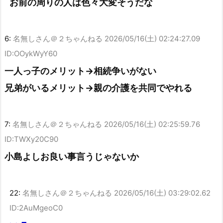
お前の周りの人は色々大変そうだな
6:
名無しさん＠２ちゃんねる
2026/05/16(土) 02:24:27.09
ID:OOykWyY60
一人っ子のメリット→相続争いがない
兄弟がいるメリット→親の介護を共同でやれる
7:
名無しさん＠２ちゃんねる
2026/05/16(土) 02:25:59.76
ID:TWXy20C90
小島よしお良い事言うじゃないか
22:
名無しさん＠２ちゃんねる
2026/05/16(土) 03:29:02.62
ID:2AuMgeoC0