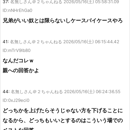
37:
名無しさん＠２ちゃんねる
2026/05/16(土) 05:58:31.09
ID:nNHrEhGa0
兄弟がいい奴とは限らないしケースバイケースやろ
41:
名無しさん＠２ちゃんねる
2026/05/16(土) 06:15:44.42
ID:mTrV9lb80
なんだコレｗ
親への回答かよ
44:
名無しさん＠２ちゃんねる
2026/05/16(土) 06:24:36.55
ID:0xJ29eci0
どっちかを上げたらそうじゃない方を下げることに
なるから、どっちもいいとするのはこういう場での