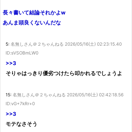
長々書いて結論それかよw
あんま頭良くないんだな
5:
名無しさん＠２ちゃんねる
2026/05/16(土) 02:23:15.40
ID:sVSOBmLW0
>>3
そりゃはっきり優劣つけたら叩かれるでしょうよ
15:
名無しさん＠２ちゃんねる
2026/05/16(土) 02:42:18.56
ID:vG+7kRr+0
>>3
モテなさそう