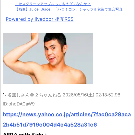
ミセスグリーンアップルってもうダメなんか？
【画像】Juice=Juice、「ハロ！コン」シャッフル衣装で集合写真
Powered by livedoor 相互RSS
1:
名無しさん＠２ちゃんねる
2026/05/16(土) 02:18:52.98
ID:ohqDAGaW9
https://news.yahoo.co.jp/articles/7fac0ca29aca
2b4b51d7919c004d4c4a528a31c6
AERA with Kids＋