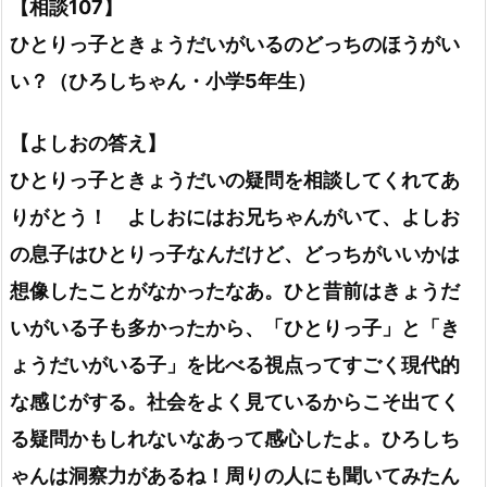
【相談107】
ひとりっ子ときょうだいがいるのどっちのほうがい
い？（ひろしちゃん・小学5年生）
【よしおの答え】
ひとりっ子ときょうだいの疑問を相談してくれてあ
りがとう！ よしおにはお兄ちゃんがいて、よしお
の息子はひとりっ子なんだけど、どっちがいいかは
想像したことがなかったなあ。ひと昔前はきょうだ
いがいる子も多かったから、「ひとりっ子」と「き
ょうだいがいる子」を比べる視点ってすごく現代的
な感じがする。社会をよく見ているからこそ出てく
る疑問かもしれないなあって感心したよ。ひろしち
ゃんは洞察力があるね！周りの人にも聞いてみたん