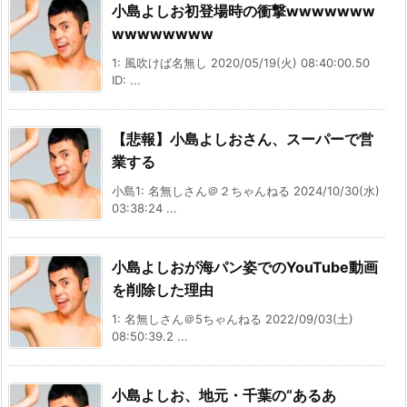
小島よしお初登場時の衝撃wwwwwww
wwwwwwww
1: 風吹けば名無し 2020/05/19(火) 08:40:00.50
ID: ...
【悲報】小島よしおさん、スーパーで営
業する
小島1: 名無しさん＠２ちゃんねる 2024/10/30(水)
03:38:24 ...
小島よしおが海パン姿でのYouTube動画
を削除した理由
1: 名無しさん＠5ちゃんねる 2022/09/03(土)
08:50:39.2 ...
小島よしお、地元・千葉の“あるあ