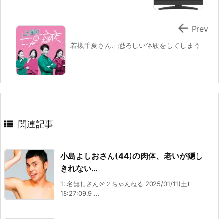

Prev
若槻千夏さん、恐ろしい体験をしてしまう

関連記事
小島よしおさん(44)の肉体、老いが隠し
きれない…
1: 名無しさん＠２ちゃんねる 2025/01/11(土)
18:27:09.9 ...