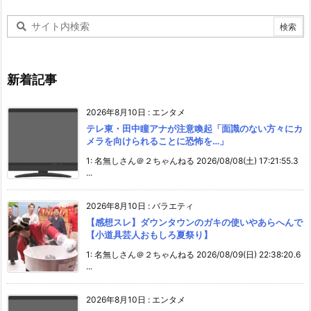
新着記事
2026年8月10日
:
エンタメ
テレ東・田中瞳アナが注意喚起「面識のない方々にカ
メラを向けられることに恐怖を…」
1: 名無しさん＠２ちゃんねる 2026/08/08(土) 17:21:55.3
...
2026年8月10日
:
バラエティ
【感想スレ】ダウンタウンのガキの使いやあらへんで
【小道具芸人おもしろ夏祭り】
1: 名無しさん＠２ちゃんねる 2026/08/09(日) 22:38:20.6
...
2026年8月10日
:
エンタメ