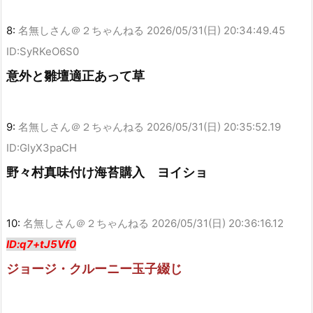
8:
名無しさん＠２ちゃんねる
2026/05/31(日) 20:34:49.45
ID:SyRKeO6S0
意外と雛壇適正あって草
9:
名無しさん＠２ちゃんねる
2026/05/31(日) 20:35:52.19
ID:GlyX3paCH
野々村真味付け海苔購入 ヨイショ
10:
名無しさん＠２ちゃんねる
2026/05/31(日) 20:36:16.12
ID:q7+tJ5Vf0
ジョージ・クルーニー玉子綴じ