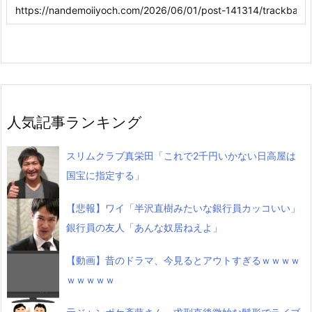
人気記事ランキング
スリムクラブ真栄田「これで2千円いかない日高屋は
国宝に指定する」
【悲報】ワイ「半沢直樹みたいな銀行員カッコいい」
銀行員の友人「あんな奴居ねえよ」
【動画】昔のドラマ、今見るとアウトすぎるｗｗｗｗ
ｗｗｗｗｗ