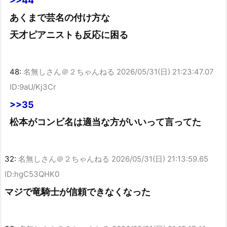
>>44
あくまで芸名の付け方な
天才ピアニストも反応に困る
48:
名無しさん＠２ちゃんねる
2026/05/31(日) 21:23:47.07
ID:9aU/Kj3Cr
>>35
松本がコンビ名は適当な方がいいって言ってた
32:
名無しさん＠２ちゃんねる
2026/05/31(日) 21:13:59.65
ID:hgC53QHK0
マジで竜騎士が信頼できなくなった