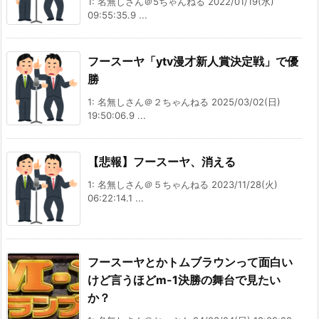
1: 名無しさん＠5ちゃんねる 2022/01/19(水)
09:55:35.9 ...
フースーヤ「ytv漫才新人賞決定戦」で優
勝
1: 名無しさん＠２ちゃんねる 2025/03/02(日)
19:50:06.9 ...
【悲報】フースーヤ、消える
1: 名無しさん＠５ちゃんねる 2023/11/28(火)
06:22:14.1 ...
フースーヤとかトムブラウンって面白い
けど言うほどm-1決勝の舞台で見たい
か？