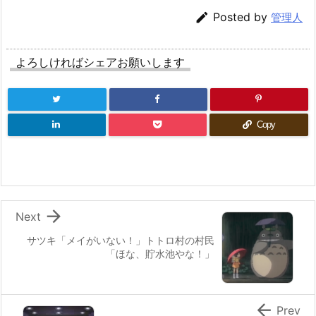

Posted by
管理人
よろしければシェアお願いします
Copy

Next
サツキ「メイがいない！」トトロ村の村民
「ほな、貯水池やな！」

Prev