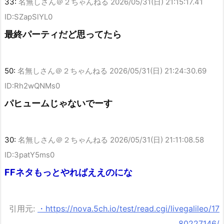
33:
名無しさん＠２ちゃんねる
2026/05/31(日) 21:15:17.41
ID:SZapSlYL0
最終パーティだど思ってたら
50:
名無しさん＠２ちゃんねる
2026/05/31(日) 21:24:30.69
ID:Rh2wQNMs0
パヒュームじゃないでーす
30:
名無しさん＠２ちゃんねる
2026/05/31(日) 21:11:08.58
ID:3patY5ms0
FFネタもっとやればええのにな
引用元:
・https://nova.5ch.io/test/read.cgi/livegalileo/17
80227146/