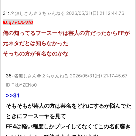
31:
名無しさん＠２ちゃんねる
2026/05/31(日) 21:12:44.76
ID:q7+tJ5Vf0
俺の知ってるフースーヤは芸人の方だったからFFが
元ネタだとは知らなかった
そっちの方が有名なのかな
35:
名無しさん＠２ちゃんねる
2026/05/31(日) 21:17:45.67
ID:TkbYZENo0
>>31
そもそもが芸人の方は芸名をどれにするか悩んでた
ときにフースーヤを見て
FF4は軽い程度しかプレイしてなくてこの名前響き