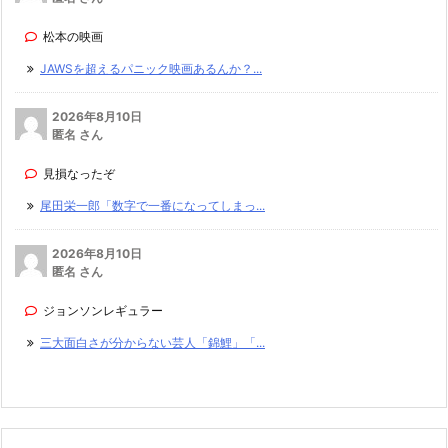
松本の映画
JAWSを超えるパニック映画あるんか？...
2026年8月10日
匿名 さん
見損なったぞ
尾田栄一郎「数字で一番になってしまっ...
2026年8月10日
匿名 さん
ジョンソンレギュラー
三大面白さが分からない芸人「錦鯉」「...