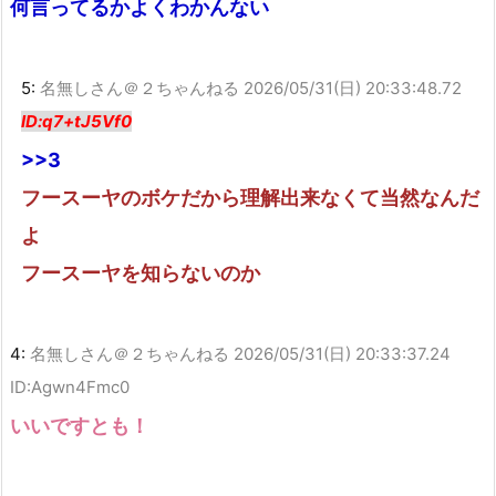
何言ってるかよくわかんない
5:
名無しさん＠２ちゃんねる
2026/05/31(日) 20:33:48.72
ID:q7+tJ5Vf0
>>3
フースーヤのボケだから理解出来なくて当然なんだ
よ
フースーヤを知らないのか
4:
名無しさん＠２ちゃんねる
2026/05/31(日) 20:33:37.24
ID:Agwn4Fmc0
いいですとも！