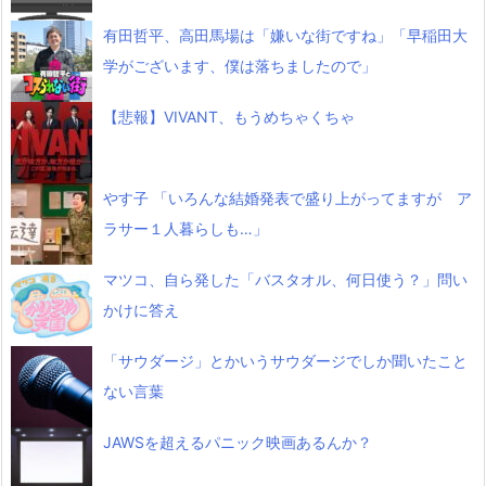
有田哲平、高田馬場は「嫌いな街ですね」「早稲田大
学がございます、僕は落ちましたので」
【悲報】VIVANT、もうめちゃくちゃ
やす子 「いろんな結婚発表で盛り上がってますが ア
ラサー１人暮らしも…」
マツコ、自ら発した「バスタオル、何日使う？」問い
かけに答え
「サウダージ」とかいうサウダージでしか聞いたこと
ない言葉
JAWSを超えるパニック映画あるんか？