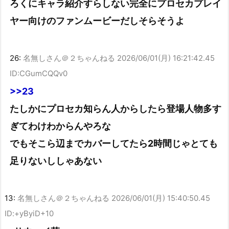
ろくにキャラ紹介すらしない完全にプロセカプレイ
ヤー向けのファンムービーだしそらそうよ
26:
名無しさん＠２ちゃんねる
2026/06/01(月) 16:21:42.45
ID:CGumCQQv0
>>23
たしかにプロセカ知らん人からしたら登場人物多す
ぎてわけわからんやろな
でもそこら辺までカバーしてたら2時間じゃとても
足りないししゃあない
13:
名無しさん＠２ちゃんねる
2026/06/01(月) 15:40:50.45
ID:+yByiD+10