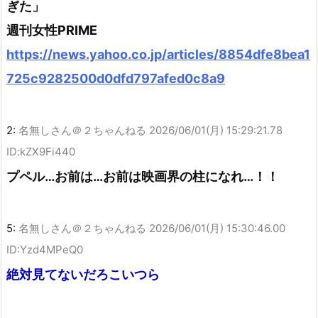
ぎた」
週刊女性PRIME
https://news.yahoo.co.jp/articles/8854dfe8bea1
725c9282500d0dfd797afed0c8a9
2:
名無しさん＠２ちゃんねる
2026/06/01(月) 15:29:21.78
ID:kZX9Fi440
プペル…お前は…お前は映画界の柱になれ…！！
5:
名無しさん＠２ちゃんねる
2026/06/01(月) 15:30:46.00
ID:Yzd4MPeQ0
絶対見てないだろこいつら