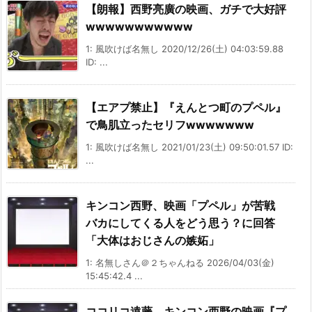
【朗報】西野亮廣の映画、ガチで大好評
wwwwwwwwwww
1: 風吹けば名無し 2020/12/26(土) 04:03:59.88
ID: ...
【エアプ禁止】『えんとつ町のプペル』
で鳥肌立ったセリフwwwwwww
1: 風吹けば名無し 2021/01/23(土) 09:50:01.57 ID:
...
キンコン西野、映画「プペル」が苦戦
バカにしてくる人をどう思う？に回答
「大体はおじさんの嫉妬」
1: 名無しさん＠２ちゃんねる 2026/04/03(金)
15:45:42.4 ...
ココリコ遠藤、キンコン西野の映画『プ