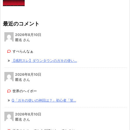
最近のコメント
2026年8月10日
匿名 さん
すべらんなぁ
【感想スレ】ダウンタウンのガキの使い...
2026年8月10日
匿名 さん
世界のヘイポー
Q「ガキの使いの神回は？」初心者「笑...
2026年8月10日
匿名 さん