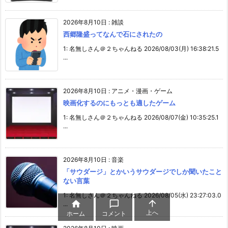
2026年8月10日
:
雑談
西郷隆盛ってなんで石にされたの
1: 名無しさん＠２ちゃんねる 2026/08/03(月) 16:38:21.5
...
2026年8月10日
:
アニメ・漫画・ゲーム
映画化するのにもっとも適したゲーム
1: 名無しさん＠２ちゃんねる 2026/08/07(金) 10:35:25.1
...
2026年8月10日
:
音楽
「サウダージ」とかいうサウダージでしか聞いたこと
ない言葉
1: 名無しさん＠２ちゃんねる 2026/08/05(水) 23:27:03.0



...
上へ
ホーム
コメント