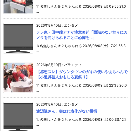
1: 名無しさん＠２ちゃんねる 2026/08/09(日) 09:55:21.0
...
2026年8月10日
:
エンタメ
テレ東・田中瞳アナが注意喚起「面識のない方々にカ
メラを向けられることに恐怖を…」
1: 名無しさん＠２ちゃんねる 2026/08/08(土) 17:21:55.3
...
2026年8月10日
:
バラエティ
【感想スレ】ダウンタウンのガキの使いやあらへんで
【小道具芸人おもしろ夏祭り】
1: 名無しさん＠２ちゃんねる 2026/08/09(日) 22:38:20.6
...
2026年8月10日
:
エンタメ
渡辺謙さん、実は代表作がない模様
1: 名無しさん＠２ちゃんねる 2026/08/08(土) 00:38:12.1
...