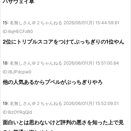
ハサウェイ草
15:
名無しさん＠２ちゃんねる
2026/06/01(月) 15:44:59.61
ID:6qHECFzB0
2位にトリプルスコアをつけてぶっちぎりの1位やん
18:
名無しさん＠２ちゃんねる
2026/06/01(月) 15:51:00.84
ID:iBJPdcpw0
他の人気あるからプペルがぶっちぎりやろ
19:
名無しさん＠２ちゃんねる
2026/06/01(月) 15:52:09.51
ID:BzOYRqQ/d
面白いとは思わないけど評判の悪さを知った上で見