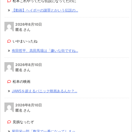
松本これやってたら伝説になってたのに
【動画】ヘイポーの謝罪とかいう伝説の...
2026年8月10日
匿名 さん
いやまいったね
有田哲平、高田馬場は「嫌いな街ですね...
2026年8月10日
匿名 さん
松本の映画
JAWSを超えるパニック映画あるんか？...
2026年8月10日
匿名 さん
見損なったぞ
尾田栄一郎「数字で一番になってしまっ...