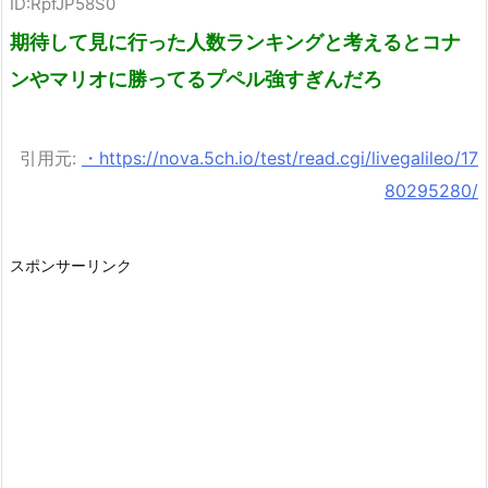
ID:RpfJP58S0
期待して見に行った人数ランキングと考えるとコナ
ンやマリオに勝ってるプペル強すぎんだろ
引用元:
・https://nova.5ch.io/test/read.cgi/livegalileo/17
80295280/
スポンサーリンク