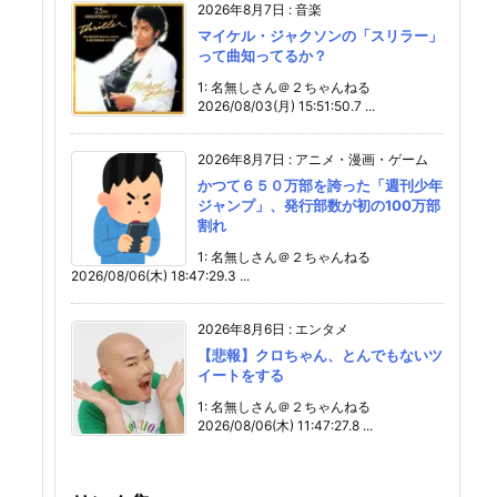
2026年8月7日
:
音楽
マイケル・ジャクソンの「スリラー」
って曲知ってるか？
1: 名無しさん＠２ちゃんねる
2026/08/03(月) 15:51:50.7 ...
2026年8月7日
:
アニメ・漫画・ゲーム
かつて６５０万部を誇った「週刊少年
ジャンプ」、発行部数が初の100万部
割れ
1: 名無しさん＠２ちゃんねる
2026/08/06(木) 18:47:29.3 ...
2026年8月6日
:
エンタメ
【悲報】クロちゃん、とんでもないツ
イートをする
1: 名無しさん＠２ちゃんねる
2026/08/06(木) 11:47:27.8 ...