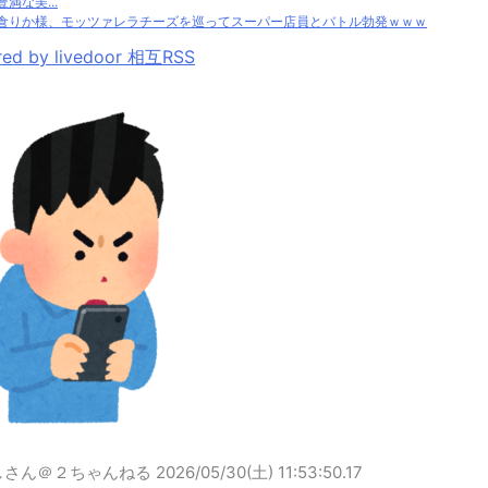
豊満な美...
倉りか様、モッツァレラチーズを巡ってスーパー店員とバトル勃発ｗｗｗ
ed by livedoor 相互RSS
しさん＠２ちゃんねる
2026/05/30(土) 11:53:50.17