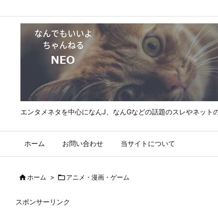
エンタメネタを中心になんJ、なんGなどの話題のスレやネット
ホーム
お問い合わせ
当サイトについて

ホーム
>

アニメ・漫画・ゲーム
スポンサーリンク