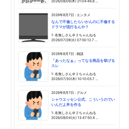
2026/08/06(木) 21:04:46.8 ...
2026年8月7日
:
エンタメ
なんで不倫したらいかんのに不倫する
ドラマが流行るんや？
1: 名無しさん＠２ちゃんねる
2026/07/28(火) 07:50:12.7 ...
2026年8月7日
:
雑談
「あったなぁ」ってなる商品を挙げる
スレ
1: 名無しさん＠２ちゃんねる
2026/07/30(木) 10:10:05.7 ...
2026年8月7日
:
グルメ
シャウエッセン公式、こういうのでい
いんだよ丼を作る
1: 名無しさん＠２ちゃんねる
2026/08/04(火) 13:47:50.6 ...