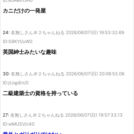
ID:e0AwIh5H0
カニだけの一発屋
24:
名無しさん＠２ちゃんねる
2026/06/07(日) 19:53:32.69
ID:S9XYI/uW0
英国紳士みたいな趣味
30:
名無しさん＠２ちゃんねる
2026/06/07(日) 20:08:53.06
ID:jtJqpEn/0
二級建築士の資格を持っている
27:
名無しさん＠２ちゃんねる
2026/06/07(日) 19:57:33.13
ID:wMUSV/c40