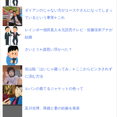
ダイアンのじゃない方がユースケさんになってしまっ
ているという事実←これ
レインボー池田直人＆元読売テレビ・佐藤佳奈アナが
結婚
さいとう←誰思い浮かべた？
佐山聡「はいじゃ蹴ってみ」←ここからビンタされず
に済む方法
ルパンの着てるジャケットの色って
及川光博、再婚と妻の妊娠を発表