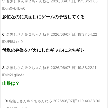
5:
名無しさん＠２ちゃんねる
2026/06/07(日) 19:36:53.85
ID:jn0yk4bw0
多忙なのに真面目にゲームの予習してくる
6:
名無しさん＠２ちゃんねる
2026/06/07(日) 19:37:54.22
ID:/Fl5J+xl0
母親の弁当をバカにしたギャルにぶちギレ
8:
名無しさん＠２ちゃんねる
2026/06/07(日) 19:38:22.11
ID:Ic2Lg9oAa
山根は？
9:
名無しさん＠２ちゃんねる
2026/06/07(日) 19:40:38.96