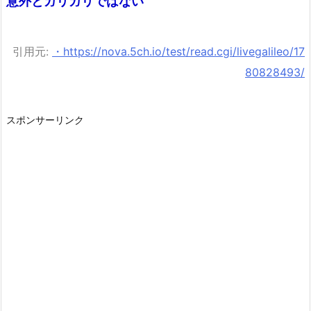
意外とガリガリではない
引用元:
・https://nova.5ch.io/test/read.cgi/livegalileo/17
80828493/
スポンサーリンク