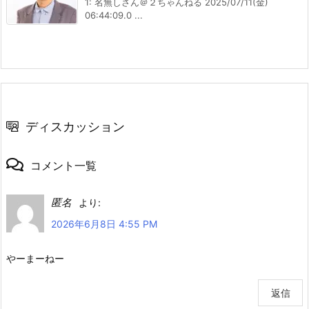
1: 名無しさん＠２ちゃんねる 2025/07/11(金)
06:44:09.0 ...
ディスカッション
コメント一覧
匿名
より:
2026年6月8日 4:55 PM
やーまーねー
返信