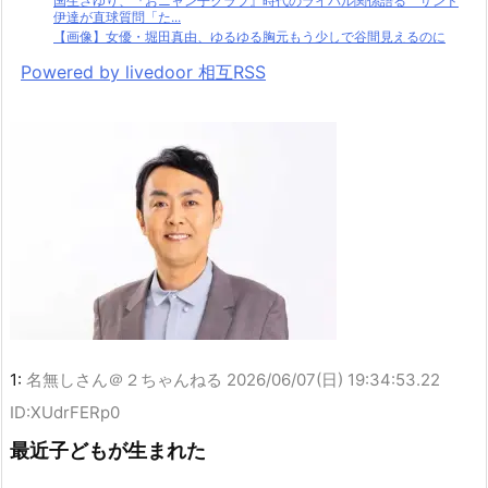
国生さゆり、『おニャン子クラブ』時代のライバル関係語る サンド
伊達が直球質問「た...
【画像】女優・堀田真由、ゆるゆる胸元もう少しで谷間見えるのに
Powered by livedoor 相互RSS
1:
名無しさん＠２ちゃんねる
2026/06/07(日) 19:34:53.22
ID:XUdrFERp0
最近子どもが生まれた