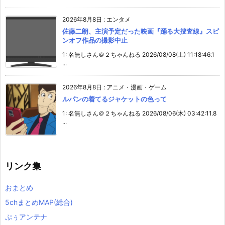
2026年8月8日
:
エンタメ
佐藤二朗、主演予定だった映画『踊る大捜査線』スピ
ンオフ作品の撮影中止
1: 名無しさん＠２ちゃんねる 2026/08/08(土) 11:18:46.1
...
2026年8月8日
:
アニメ・漫画・ゲーム
ルパンの着てるジャケットの色って
1: 名無しさん＠２ちゃんねる 2026/08/06(木) 03:42:11.8
...
リンク集
おまとめ
5chまとめMAP(総合)
ぷぅアンテナ