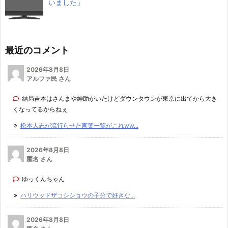
いました」
最近のコメント
2026年8月8日
アルファ民 さん
結局吉本はさんまや紳助がいたけどダウンタウンが東京に出てから大き
くなってるからねぇ
松本人志が流行らせた言葉一覧がこれww...
2026年8月8日
匿名 さん
ゆっくんちゃん
ハリウッドザコシショウの子分で好きな...
2026年8月8日