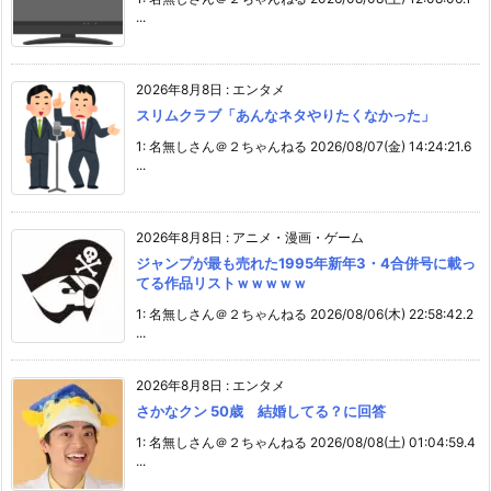
...
2026年8月8日
:
エンタメ
スリムクラブ「あんなネタやりたくなかった」
1: 名無しさん＠２ちゃんねる 2026/08/07(金) 14:24:21.6
...
2026年8月8日
:
アニメ・漫画・ゲーム
ジャンプが最も売れた1995年新年3・4合併号に載っ
てる作品リストｗｗｗｗｗ
1: 名無しさん＠２ちゃんねる 2026/08/06(木) 22:58:42.2
...
2026年8月8日
:
エンタメ
さかなクン 50歳 結婚してる？に回答
1: 名無しさん＠２ちゃんねる 2026/08/08(土) 01:04:59.4
...