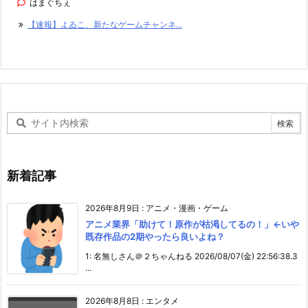
はまぐちぇ
【速報】よゐこ、新たなゲームチャンネ...
新着記事
2026年8月9日
:
アニメ・漫画・ゲーム
アニメ業界「助けて！原作が枯渇してるの！」←いや
既存作品の2期やったら良いよね？
1: 名無しさん＠２ちゃんねる 2026/08/07(金) 22:56:38.3
...
2026年8月8日
:
エンタメ